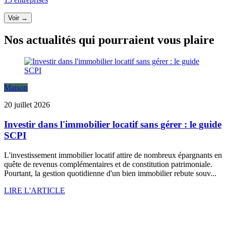
Voir →
Nos actualités qui pourraient vous plaire
Maison
20 juillet 2026
Investir dans l'immobilier locatif sans gérer : le guide
SCPI
L'investissement immobilier locatif attire de nombreux épargnants en
quête de revenus complémentaires et de constitution patrimoniale.
Pourtant, la gestion quotidienne d'un bien immobilier rebute souv...
LIRE L'ARTICLE