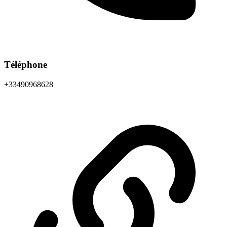
Téléphone
+33490968628