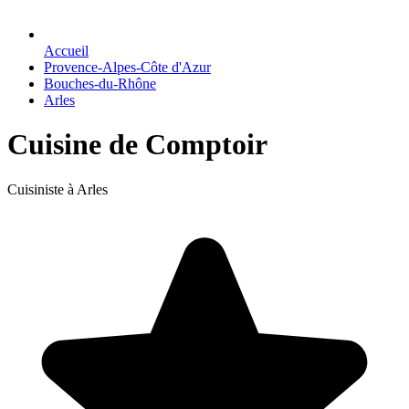
Accueil
Provence-Alpes-Côte d'Azur
Bouches-du-Rhône
Arles
Cuisine de Comptoir
Cuisiniste à Arles