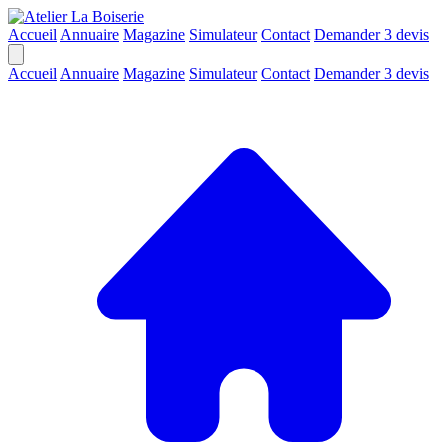
Accueil
Annuaire
Magazine
Simulateur
Contact
Demander 3 devis
Accueil
Annuaire
Magazine
Simulateur
Contact
Demander 3 devis