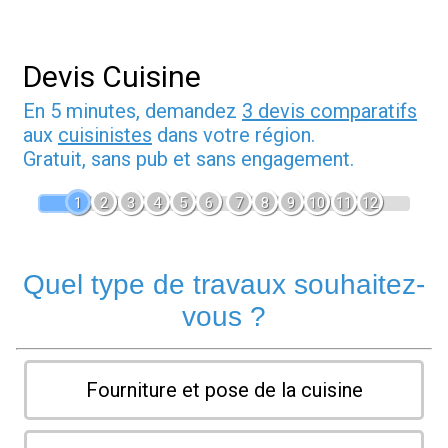
Devis Cuisine
En 5 minutes, demandez
3 devis comparatifs
aux
cuisinistes
dans votre région.
Gratuit, sans pub et sans engagement.
1
2
3
4
5
6
7
8
9
10
11
12
Quel type de travaux souhaitez-
vous ?
Fourniture et pose de la cuisine