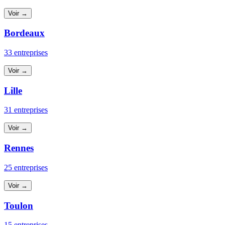
Voir →
Bordeaux
33 entreprises
Voir →
Lille
31 entreprises
Voir →
Rennes
25 entreprises
Voir →
Toulon
15 entreprises