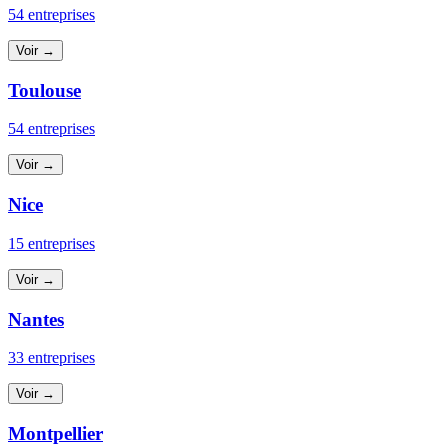
54 entreprises
Voir →
Toulouse
54 entreprises
Voir →
Nice
15 entreprises
Voir →
Nantes
33 entreprises
Voir →
Montpellier