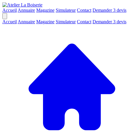
Accueil
Annuaire
Magazine
Simulateur
Contact
Demander 3 devis
Accueil
Annuaire
Magazine
Simulateur
Contact
Demander 3 devis