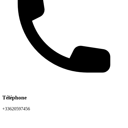
Téléphone
+33620597456