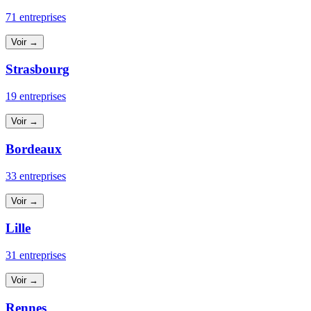
71 entreprises
Voir →
Strasbourg
19 entreprises
Voir →
Bordeaux
33 entreprises
Voir →
Lille
31 entreprises
Voir →
Rennes