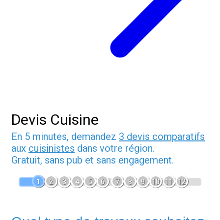
Devis Cuisine
En 5 minutes, demandez
3 devis comparatifs
aux
cuisinistes
dans votre région.
Gratuit, sans pub et sans engagement.
1
2
3
4
5
6
7
8
9
10
11
12