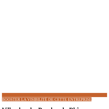
BOOSTER LA VISIBILITÉ DE CETTE ENTREPRISE