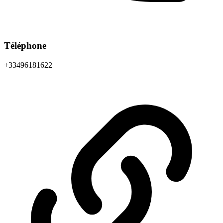
Téléphone
+33496181622