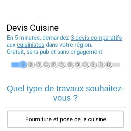
Devis Cuisine
En 5 minutes, demandez
3 devis comparatifs
aux
cuisinistes
dans votre région.
Gratuit, sans pub et sans engagement.
1
2
3
4
5
6
7
8
9
10
11
12
Quel type de travaux souhaitez-
vous ?
Fourniture et pose de la cuisine