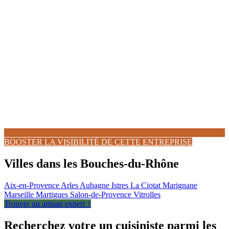
BOOSTER LA VISIBILITÉ DE CETTE ENTREPRISE
Villes dans les Bouches-du-Rhône
Aix-en-Provence
Arles
Aubagne
Istres
La Ciotat
Marignane
Marseille
Martigues
Salon-de-Provence
Vitrolles
Trouver un artisan expert ↑
Recherchez votre un cuisiniste parmi les