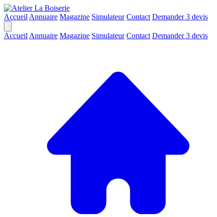
Accueil
Annuaire
Magazine
Simulateur
Contact
Demander 3 devis
Accueil
Annuaire
Magazine
Simulateur
Contact
Demander 3 devis