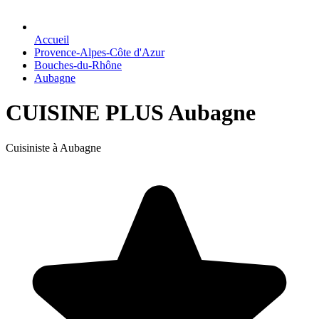
Accueil
Provence-Alpes-Côte d'Azur
Bouches-du-Rhône
Aubagne
CUISINE PLUS Aubagne
Cuisiniste à Aubagne