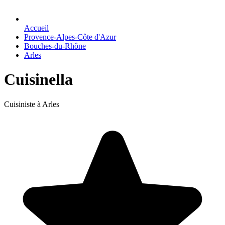
Accueil
Provence-Alpes-Côte d'Azur
Bouches-du-Rhône
Arles
Cuisinella
Cuisiniste à Arles