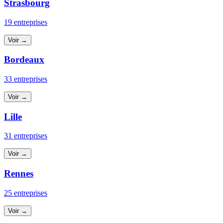
Strasbourg
19 entreprises
Voir →
Bordeaux
33 entreprises
Voir →
Lille
31 entreprises
Voir →
Rennes
25 entreprises
Voir →