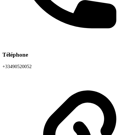
Téléphone
+33490520052