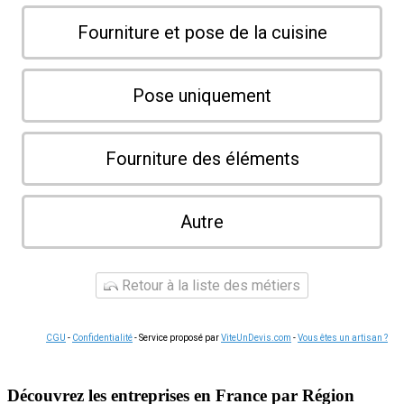
Fourniture et pose de la cuisine
Pose uniquement
Fourniture des éléments
Autre
Retour à la liste des métiers
CGU
-
Confidentialité
- Service proposé par
ViteUnDevis.com
-
Vous êtes un artisan ?
Découvrez les entreprises en France par Région