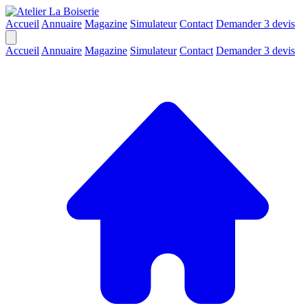
Accueil
Annuaire
Magazine
Simulateur
Contact
Demander 3 devis
Accueil
Annuaire
Magazine
Simulateur
Contact
Demander 3 devis