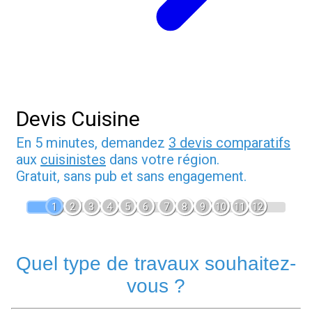
Devis Cuisine
En 5 minutes, demandez
3 devis comparatifs
aux
cuisinistes
dans votre région.
Gratuit, sans pub et sans engagement.
1
2
3
4
5
6
7
8
9
10
11
12
Quel type de travaux souhaitez-
vous ?