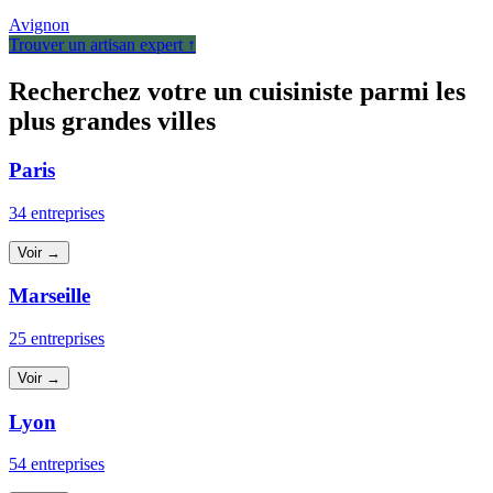
Avignon
Trouver un artisan expert ↑
Recherchez votre un cuisiniste parmi les
plus grandes villes
Paris
34 entreprises
Voir →
Marseille
25 entreprises
Voir →
Lyon
54 entreprises