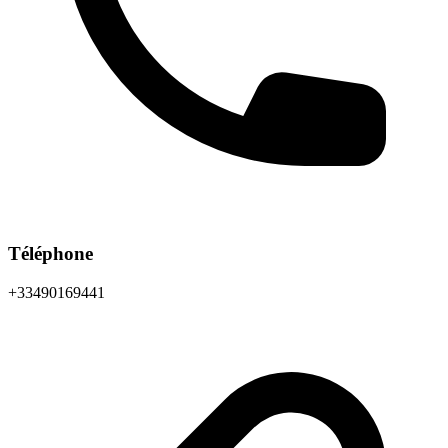
Téléphone
+33490169441