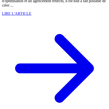
d'optimisation et un agencement réfléchi, il est tout à fait possible de
créer ...
LIRE L'ARTICLE