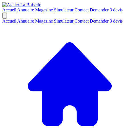
Accueil
Annuaire
Magazine
Simulateur
Contact
Demander 3 devis
Accueil
Annuaire
Magazine
Simulateur
Contact
Demander 3 devis