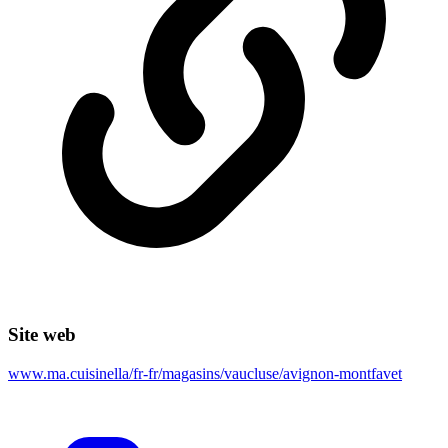
Site web
www.ma.cuisinella/fr-fr/magasins/vaucluse/avignon-montfavet