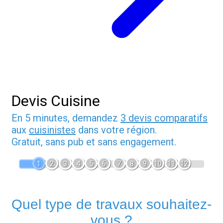
Devis Cuisine
En 5 minutes, demandez
3 devis comparatifs
aux
cuisinistes
dans votre région.
Gratuit, sans pub et sans engagement.
1
2
3
4
5
6
7
8
9
10
11
12
Quel type de travaux souhaitez-
vous ?