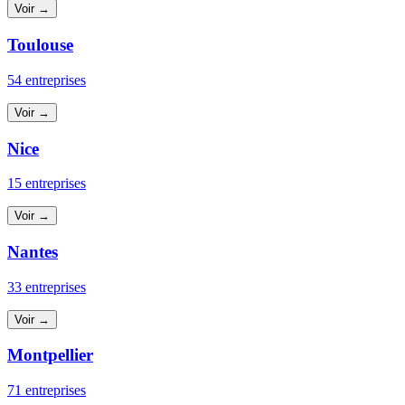
Voir →
Toulouse
54 entreprises
Voir →
Nice
15 entreprises
Voir →
Nantes
33 entreprises
Voir →
Montpellier
71 entreprises