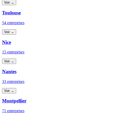
Voir →
Toulouse
54 entreprises
Voir →
Nice
15 entreprises
Voir →
Nantes
33 entreprises
Voir →
Montpellier
71 entreprises