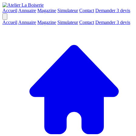
Accueil
Annuaire
Magazine
Simulateur
Contact
Demander 3 devis
Accueil
Annuaire
Magazine
Simulateur
Contact
Demander 3 devis