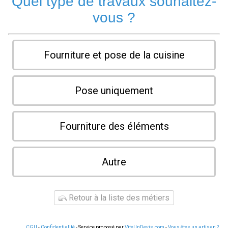
Quel type de travaux souhaitez-
vous ?
Fourniture et pose de la cuisine
Pose uniquement
Fourniture des éléments
Autre
Retour à la liste des métiers
CGU
-
Confidentialité
- Service proposé par
ViteUnDevis.com
-
Vous êtes un artisan ?