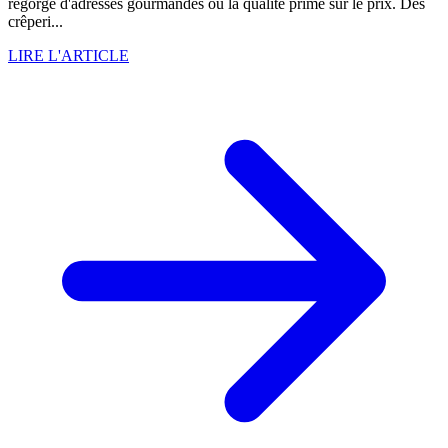
regorge d'adresses gourmandes où la qualité prime sur le prix. Des
crêperi...
LIRE L'ARTICLE