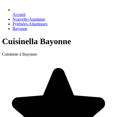
Accueil
Nouvelle-Aquitaine
Pyrénées-Atlantiques
Bayonne
Cuisinella Bayonne
Cuisiniste à Bayonne