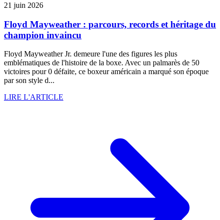
21 juin 2026
Floyd Mayweather : parcours, records et héritage du
champion invaincu
Floyd Mayweather Jr. demeure l'une des figures les plus
emblématiques de l'histoire de la boxe. Avec un palmarès de 50
victoires pour 0 défaite, ce boxeur américain a marqué son époque
par son style d...
LIRE L'ARTICLE