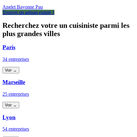
Anglet
Bayonne
Pau
Trouver un artisan expert ↑
Recherchez votre un cuisiniste parmi les
plus grandes villes
Paris
34 entreprises
Voir →
Marseille
25 entreprises
Voir →
Lyon
54 entreprises