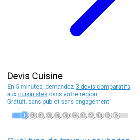
Devis Cuisine
En 5 minutes, demandez
3 devis comparatifs
aux
cuisinistes
dans votre région.
Gratuit, sans pub et sans engagement.
1
2
3
4
5
6
7
8
9
10
11
12