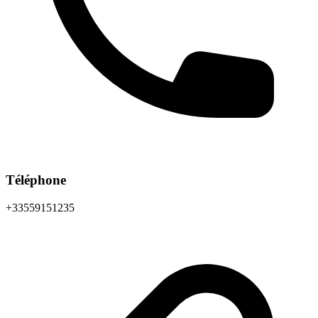
Téléphone
+33559151235