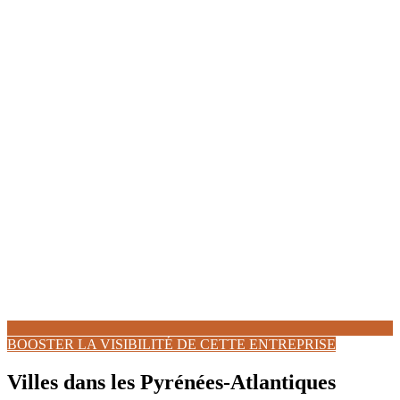
BOOSTER LA VISIBILITÉ DE CETTE ENTREPRISE
Villes dans les Pyrénées-Atlantiques