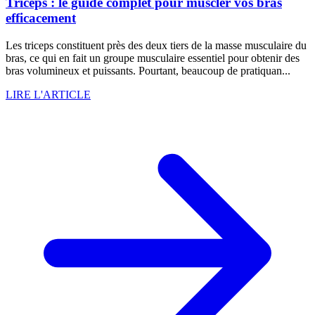
Triceps : le guide complet pour muscler vos bras
efficacement
Les triceps constituent près des deux tiers de la masse musculaire du
bras, ce qui en fait un groupe musculaire essentiel pour obtenir des
bras volumineux et puissants. Pourtant, beaucoup de pratiquan...
LIRE L'ARTICLE