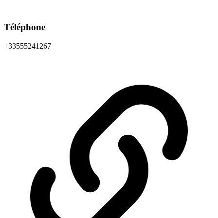
Téléphone
+33555241267