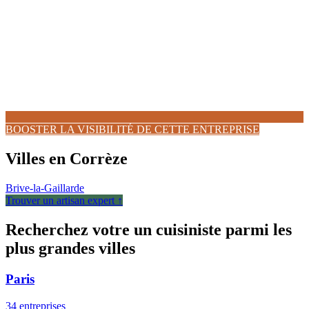
BOOSTER LA VISIBILITÉ DE CETTE ENTREPRISE
Villes en Corrèze
Brive-la-Gaillarde
Trouver un artisan expert ↑
Recherchez votre un cuisiniste parmi les
plus grandes villes
Paris
34 entreprises