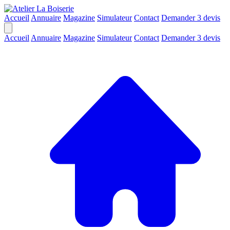
Accueil
Annuaire
Magazine
Simulateur
Contact
Demander 3 devis
Accueil
Annuaire
Magazine
Simulateur
Contact
Demander 3 devis