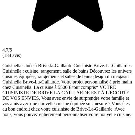
4.7/5
(184 avis)
Cuisinella située à Brive-la-Gaillarde Cuisiniste Brive-La-Gaillarde -
Cuisinella : cuisine, rangement, salle de bains Découvrez les univers
cuisines équipées, rangements et salles de bains design du magasin
Cuisinella Brive-La-Gaillarde. Votre projet personnalisé à prix malin
chez Cuisinella. La cuisine à 5500 € tout compris* VOTRE
CUISINISTE DE BRIVE LA GAILLARDE EST À L'ÉCOUTE
DE VOS ENVIES. Vous avez envie de surprendre votre famille et
vos amis avec une nouvelle cuisine équipée sur-mesure ? Vous êtes
au bon endroit chez votre cuisiniste de Brive-La-Gaillarde. Avec
nous, vous pouvez entièrement personnaliser votre nouvelle cuisine.