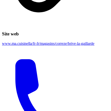
Site web
www.ma.cuisinella/fr-fr/magasins/correze/brive-la-gaillarde