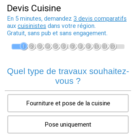
Devis Cuisine
En 5 minutes, demandez
3 devis comparatifs
aux
cuisinistes
dans votre région.
Gratuit, sans pub et sans engagement.
1
2
3
4
5
6
7
8
9
10
11
12
Quel type de travaux souhaitez-
vous ?
Fourniture et pose de la cuisine
Pose uniquement