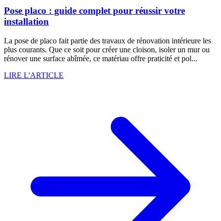
Pose placo : guide complet pour réussir votre
installation
La pose de placo fait partie des travaux de rénovation intérieure les
plus courants. Que ce soit pour créer une cloison, isoler un mur ou
rénover une surface abîmée, ce matériau offre praticité et pol...
LIRE L'ARTICLE