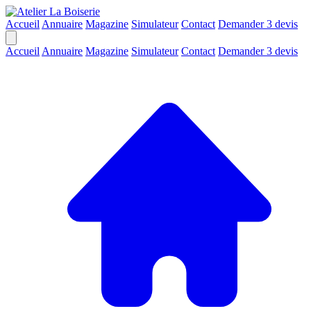
Accueil
Annuaire
Magazine
Simulateur
Contact
Demander 3 devis
Accueil
Annuaire
Magazine
Simulateur
Contact
Demander 3 devis