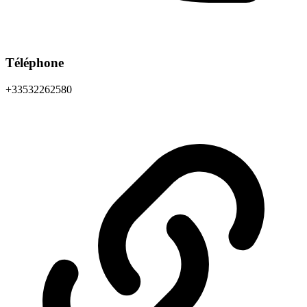
Téléphone
+33532262580