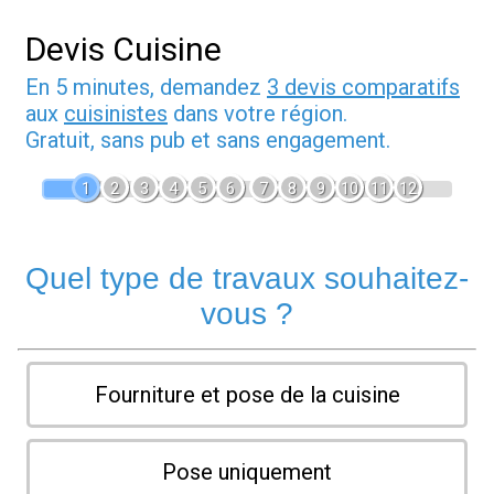
Devis Cuisine
En 5 minutes, demandez
3 devis comparatifs
aux
cuisinistes
dans votre région.
Gratuit, sans pub et sans engagement.
1
2
3
4
5
6
7
8
9
10
11
12
Quel type de travaux souhaitez-
vous ?
Fourniture et pose de la cuisine
Pose uniquement