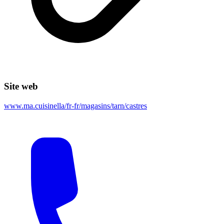
Site web
www.ma.cuisinella/fr-fr/magasins/tarn/castres