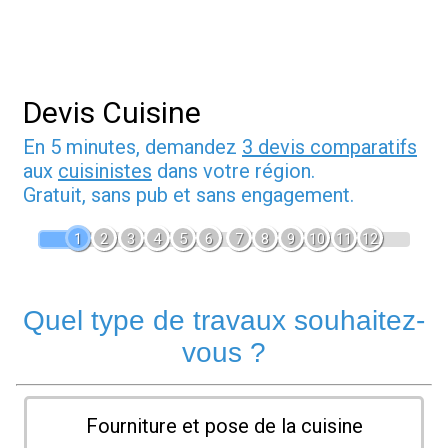
Devis Cuisine
En 5 minutes, demandez
3 devis comparatifs
aux
cuisinistes
dans votre région.
Gratuit, sans pub et sans engagement.
1
2
3
4
5
6
7
8
9
10
11
12
Quel type de travaux souhaitez-
vous ?
Fourniture et pose de la cuisine