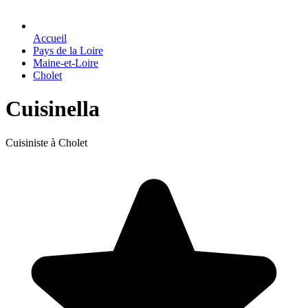
Accueil
Pays de la Loire
Maine-et-Loire
Cholet
Cuisinella
Cuisiniste à Cholet