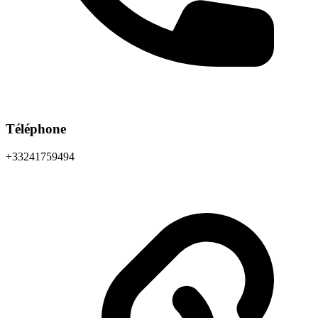
Téléphone
+33241759494