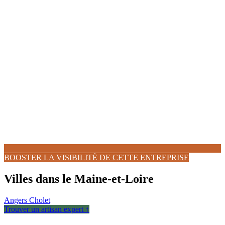
BOOSTER LA VISIBILITÉ DE CETTE ENTREPRISE
Villes dans le Maine-et-Loire
Angers
Cholet
Trouver un artisan expert ↑