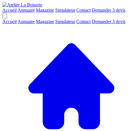
Accueil
Annuaire
Magazine
Simulateur
Contact
Demander 3 devis
Accueil
Annuaire
Magazine
Simulateur
Contact
Demander 3 devis