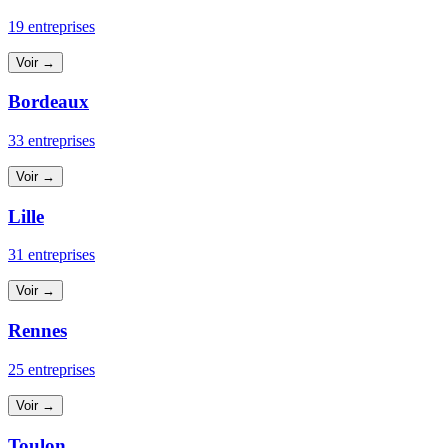
19 entreprises
Voir →
Bordeaux
33 entreprises
Voir →
Lille
31 entreprises
Voir →
Rennes
25 entreprises
Voir →
Toulon