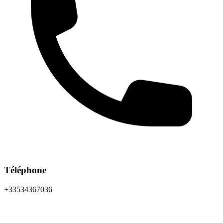
Téléphone
+33534367036