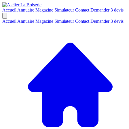
Accueil
Annuaire
Magazine
Simulateur
Contact
Demander 3 devis
Accueil
Annuaire
Magazine
Simulateur
Contact
Demander 3 devis