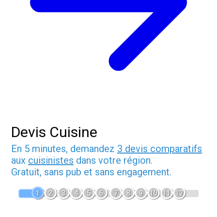
Devis Cuisine
En 5 minutes, demandez
3 devis comparatifs
aux
cuisinistes
dans votre région.
Gratuit, sans pub et sans engagement.
1
2
3
4
5
6
7
8
9
10
11
12