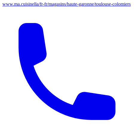
www.ma.cuisinella/fr-fr/magasins/haute-garonne/toulouse-colomiers