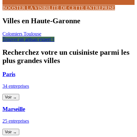
BOOSTER LA VISIBILITÉ DE CETTE ENTREPRISE
Villes en Haute-Garonne
Colomiers
Toulouse
Trouver un artisan expert ↑
Recherchez votre un cuisiniste parmi les
plus grandes villes
Paris
34 entreprises
Voir →
Marseille
25 entreprises
Voir →