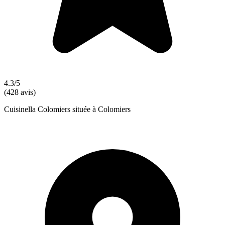
4.3/5
(428 avis)
Cuisinella Colomiers située à Colomiers