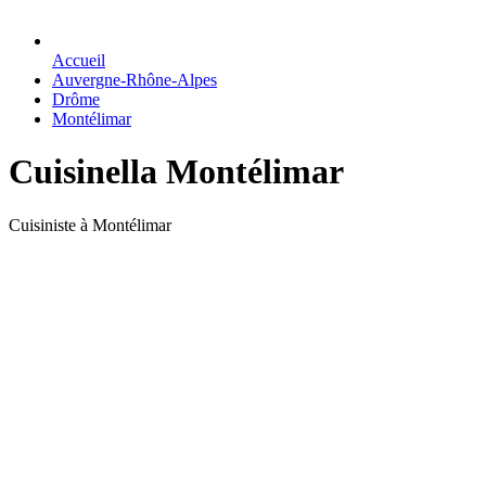
Accueil
Auvergne-Rhône-Alpes
Drôme
Montélimar
Cuisinella Montélimar
Cuisiniste à Montélimar