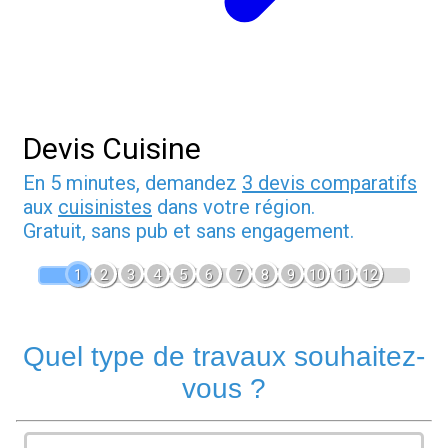
Devis Cuisine
En 5 minutes, demandez
3 devis comparatifs
aux
cuisinistes
dans votre région.
Gratuit, sans pub et sans engagement.
1
2
3
4
5
6
7
8
9
10
11
12
Quel type de travaux souhaitez-
vous ?