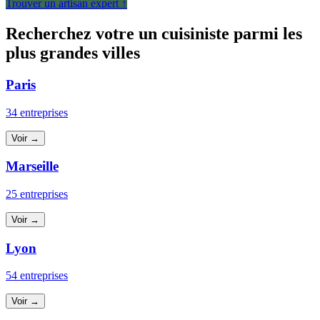
Trouver un artisan expert ↑
Recherchez votre un cuisiniste parmi les
plus grandes villes
Paris
34 entreprises
Voir →
Marseille
25 entreprises
Voir →
Lyon
54 entreprises
Voir →