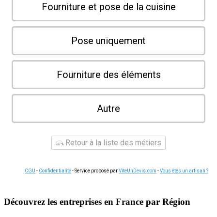
Fourniture et pose de la cuisine
Pose uniquement
Fourniture des éléments
Autre
Retour à la liste des métiers
CGU
-
Confidentialité
- Service proposé par
ViteUnDevis.com
-
Vous êtes un artisan ?
Découvrez les entreprises en France par Région