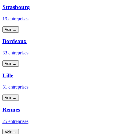
Strasbourg
19 entreprises
Voir →
Bordeaux
33 entreprises
Voir →
Lille
31 entreprises
Voir →
Rennes
25 entreprises
Voir →