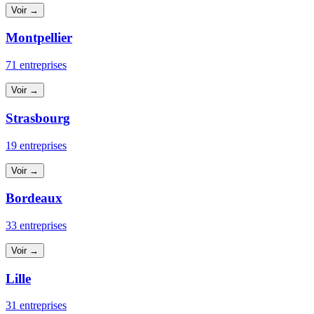
Voir →
Montpellier
71 entreprises
Voir →
Strasbourg
19 entreprises
Voir →
Bordeaux
33 entreprises
Voir →
Lille
31 entreprises