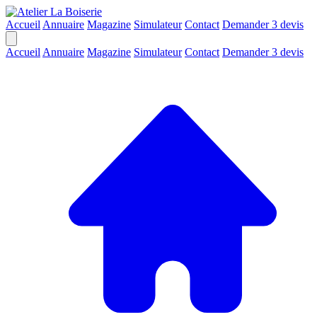
Accueil
Annuaire
Magazine
Simulateur
Contact
Demander 3 devis
Accueil
Annuaire
Magazine
Simulateur
Contact
Demander 3 devis