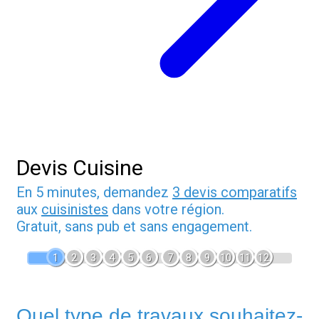
Devis Cuisine
En 5 minutes, demandez
3 devis comparatifs
aux
cuisinistes
dans votre région.
Gratuit, sans pub et sans engagement.
1
2
3
4
5
6
7
8
9
10
11
12
Quel type de travaux souhaitez-