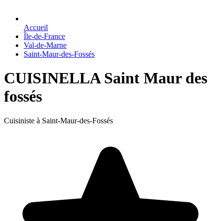
Accueil
Île-de-France
Val-de-Marne
Saint-Maur-des-Fossés
CUISINELLA Saint Maur des
fossés
Cuisiniste à Saint-Maur-des-Fossés