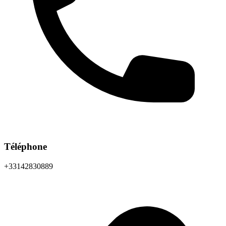
Téléphone
+33142830889