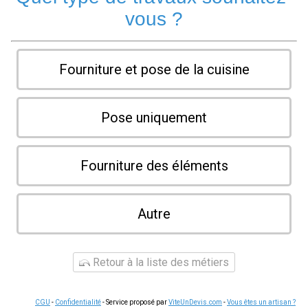
vous ?
Fourniture et pose de la cuisine
Pose uniquement
Fourniture des éléments
Autre
Retour à la liste des métiers
CGU
-
Confidentialité
- Service proposé par
ViteUnDevis.com
-
Vous êtes un artisan ?