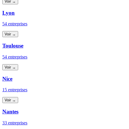
Voir →
Lyon
54 entreprises
Voir →
Toulouse
54 entreprises
Voir →
Nice
15 entreprises
Voir →
Nantes
33 entreprises