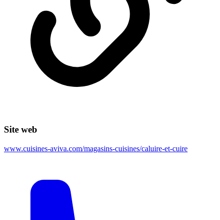
Site web
www.cuisines-aviva.com/magasins-cuisines/caluire-et-cuire