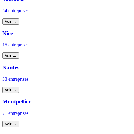
54 entreprises
Voir →
Nice
15 entreprises
Voir →
Nantes
33 entreprises
Voir →
Montpellier
71 entreprises
Voir →