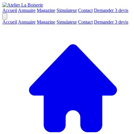
Accueil
Annuaire
Magazine
Simulateur
Contact
Demander 3 devis
Accueil
Annuaire
Magazine
Simulateur
Contact
Demander 3 devis