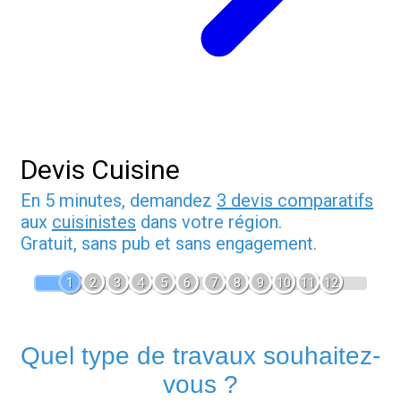
Devis Cuisine
En 5 minutes, demandez
3 devis comparatifs
aux
cuisinistes
dans votre région.
Gratuit, sans pub et sans engagement.
1
2
3
4
5
6
7
8
9
10
11
12
Quel type de travaux souhaitez-
vous ?