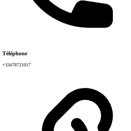
Téléphone
+33478721017