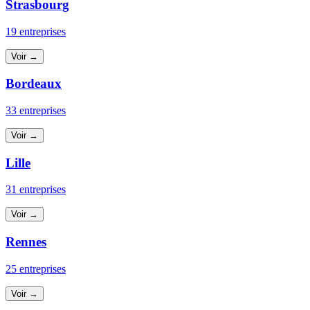
Strasbourg
19 entreprises
Voir →
Bordeaux
33 entreprises
Voir →
Lille
31 entreprises
Voir →
Rennes
25 entreprises
Voir →