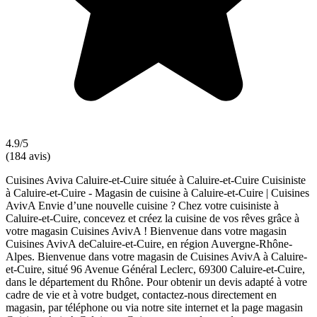
4.9/5
(184 avis)
Cuisines Aviva Caluire-et-Cuire située à Caluire-et-Cuire Cuisiniste
à Caluire-et-Cuire - Magasin de cuisine à Caluire-et-Cuire | Cuisines
AvivA Envie d’une nouvelle cuisine ? Chez votre cuisiniste à
Caluire-et-Cuire, concevez et créez la cuisine de vos rêves grâce à
votre magasin Cuisines AvivA ! Bienvenue dans votre magasin
Cuisines AvivA deCaluire-et-Cuire, en région Auvergne-Rhône-
Alpes. Bienvenue dans votre magasin de Cuisines AvivA à Caluire-
et-Cuire, situé 96 Avenue Général Leclerc, 69300 Caluire-et-Cuire,
dans le département du Rhône. Pour obtenir un devis adapté à votre
cadre de vie et à votre budget, contactez-nous directement en
magasin, par téléphone ou via notre site internet et la page magasin