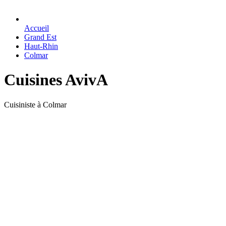
Accueil
Grand Est
Haut-Rhin
Colmar
Cuisines AvivA
Cuisiniste à Colmar