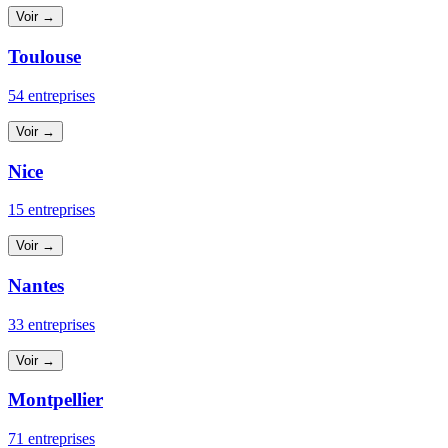
Voir →
Toulouse
54 entreprises
Voir →
Nice
15 entreprises
Voir →
Nantes
33 entreprises
Voir →
Montpellier
71 entreprises