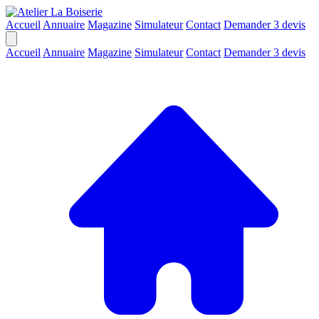
Accueil
Annuaire
Magazine
Simulateur
Contact
Demander 3 devis
Accueil
Annuaire
Magazine
Simulateur
Contact
Demander 3 devis