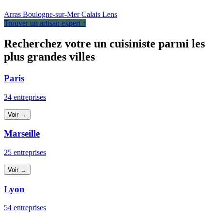
Arras
Boulogne-sur-Mer
Calais
Lens
Trouver un artisan expert ↑
Recherchez votre un cuisiniste parmi les
plus grandes villes
Paris
34 entreprises
Voir →
Marseille
25 entreprises
Voir →
Lyon
54 entreprises