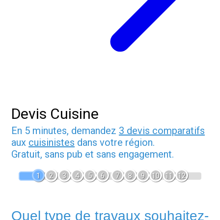
Devis Cuisine
En 5 minutes, demandez
3 devis comparatifs
aux
cuisinistes
dans votre région.
Gratuit, sans pub et sans engagement.
1
2
3
4
5
6
7
8
9
10
11
12
Quel type de travaux souhaitez-