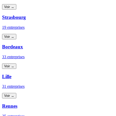
Voir →
Strasbourg
19 entreprises
Voir →
Bordeaux
33 entreprises
Voir →
Lille
31 entreprises
Voir →
Rennes