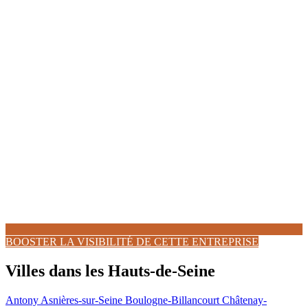
BOOSTER LA VISIBILITÉ DE CETTE ENTREPRISE
Villes dans les Hauts-de-Seine
Antony
Asnières-sur-Seine
Boulogne-Billancourt
Châtenay-