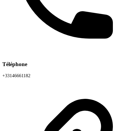
Téléphone
+33146661182