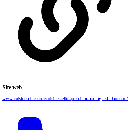
Site web
www.cuisineselite.com/cuisines-elite-premium-boulogne-billancourt/