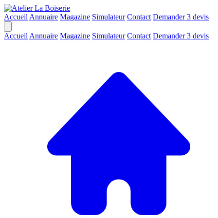
Accueil
Annuaire
Magazine
Simulateur
Contact
Demander 3 devis
Accueil
Annuaire
Magazine
Simulateur
Contact
Demander 3 devis