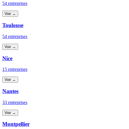
54 entreprises
Voir →
Toulouse
54 entreprises
Voir →
Nice
15 entreprises
Voir →
Nantes
33 entreprises
Voir →
Montpellier