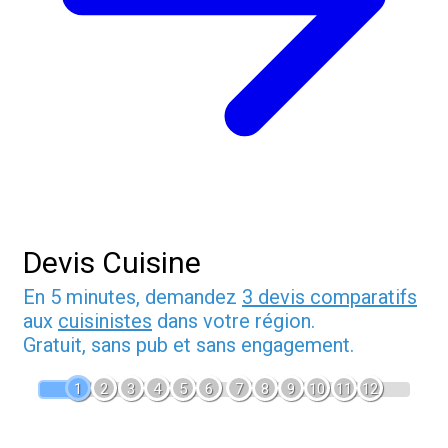
Devis Cuisine
En 5 minutes, demandez
3 devis comparatifs
aux
cuisinistes
dans votre région.
Gratuit, sans pub et sans engagement.
1
2
3
4
5
6
7
8
9
10
11
12