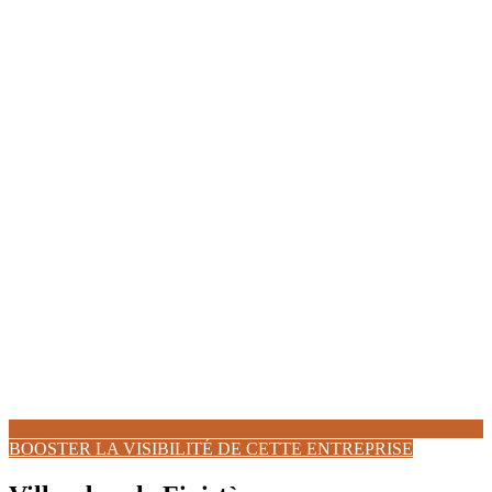
BOOSTER LA VISIBILITÉ DE CETTE ENTREPRISE