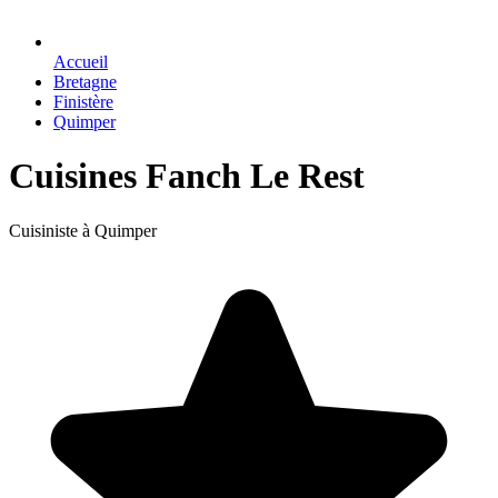
Accueil
Bretagne
Finistère
Quimper
Cuisines Fanch Le Rest
Cuisiniste à Quimper