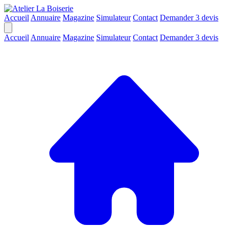
Accueil
Annuaire
Magazine
Simulateur
Contact
Demander 3 devis
Accueil
Annuaire
Magazine
Simulateur
Contact
Demander 3 devis