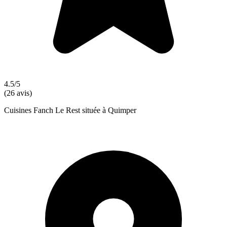
4.5/5
(26 avis)
Cuisines Fanch Le Rest située à Quimper