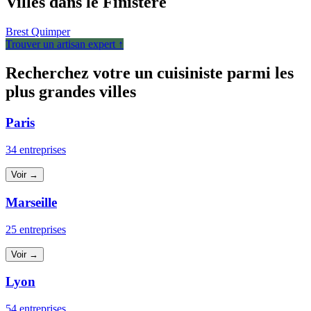
Villes dans le Finistère
Brest
Quimper
Trouver un artisan expert ↑
Recherchez votre un cuisiniste parmi les
plus grandes villes
Paris
34 entreprises
Voir →
Marseille
25 entreprises
Voir →
Lyon
54 entreprises