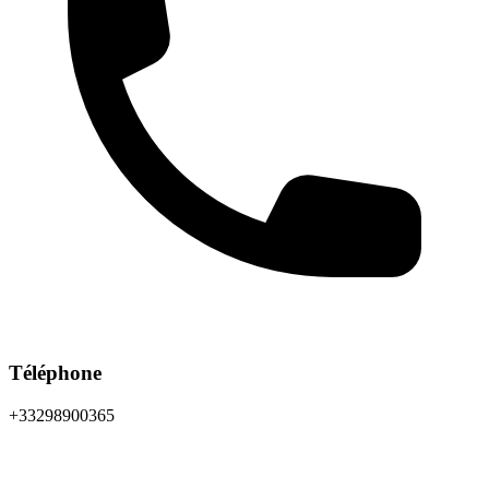
Téléphone
+33298900365