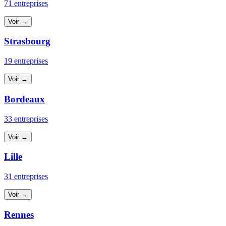
71 entreprises
Voir →
Strasbourg
19 entreprises
Voir →
Bordeaux
33 entreprises
Voir →
Lille
31 entreprises
Voir →
Rennes