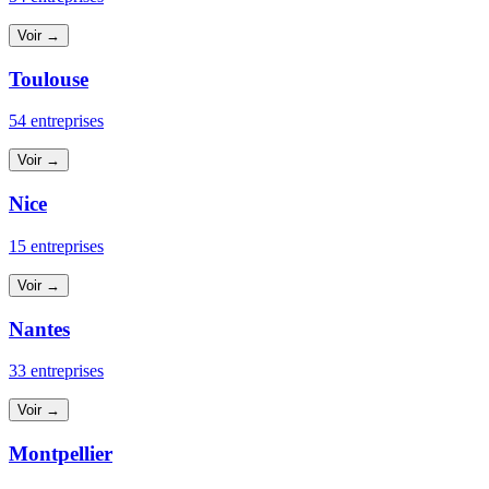
Voir →
Toulouse
54 entreprises
Voir →
Nice
15 entreprises
Voir →
Nantes
33 entreprises
Voir →
Montpellier