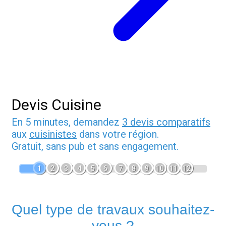
Devis Cuisine
En 5 minutes, demandez
3 devis comparatifs
aux
cuisinistes
dans votre région.
Gratuit, sans pub et sans engagement.
1
2
3
4
5
6
7
8
9
10
11
12
Quel type de travaux souhaitez-
vous ?