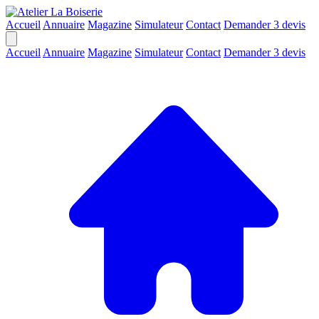
Accueil
Annuaire
Magazine
Simulateur
Contact
Demander 3 devis
Accueil
Annuaire
Magazine
Simulateur
Contact
Demander 3 devis