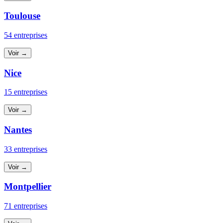
Toulouse
54 entreprises
Voir →
Nice
15 entreprises
Voir →
Nantes
33 entreprises
Voir →
Montpellier
71 entreprises