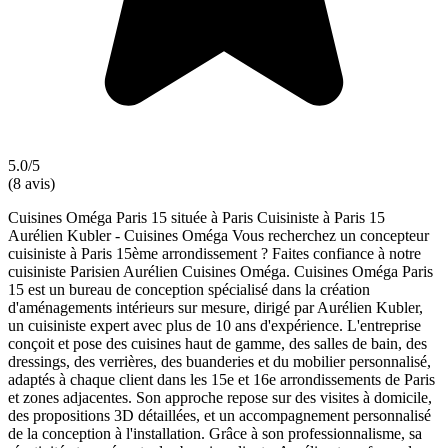
5.0/5
(8 avis)
Cuisines Oméga Paris 15 située à Paris Cuisiniste à Paris 15
Aurélien Kubler - Cuisines Oméga Vous recherchez un concepteur
cuisiniste à Paris 15ème arrondissement ? Faites confiance à notre
cuisiniste Parisien Aurélien Cuisines Oméga. Cuisines Oméga Paris
15 est un bureau de conception spécialisé dans la création
d'aménagements intérieurs sur mesure, dirigé par Aurélien Kubler,
un cuisiniste expert avec plus de 10 ans d'expérience. L'entreprise
conçoit et pose des cuisines haut de gamme, des salles de bain, des
dressings, des verrières, des buanderies et du mobilier personnalisé,
adaptés à chaque client dans les 15e et 16e arrondissements de Paris
et zones adjacentes. Son approche repose sur des visites à domicile,
des propositions 3D détaillées, et un accompagnement personnalisé
de la conception à l'installation. Grâce à son professionnalisme, sa