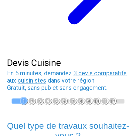
Devis Cuisine
En 5 minutes, demandez
3 devis comparatifs
aux
cuisinistes
dans votre région.
Gratuit, sans pub et sans engagement.
1
2
3
4
5
6
7
8
9
10
11
12
Quel type de travaux souhaitez-
vous ?