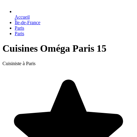
Accueil
Île-de-France
Paris
Paris
Cuisines Oméga Paris 15
Cuisiniste à Paris