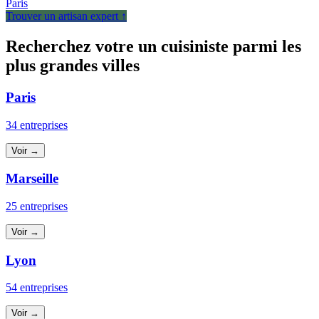
Paris
Trouver un artisan expert ↑
Recherchez votre un cuisiniste parmi les
plus grandes villes
Paris
34 entreprises
Voir →
Marseille
25 entreprises
Voir →
Lyon
54 entreprises
Voir →