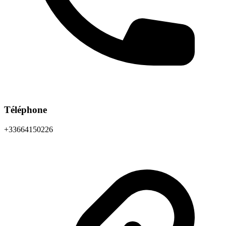
Téléphone
+33664150226