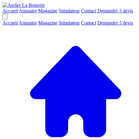
Accueil
Annuaire
Magazine
Simulateur
Contact
Demander 3 devis
Accueil
Annuaire
Magazine
Simulateur
Contact
Demander 3 devis