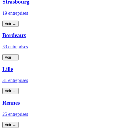
Strasbourg
19 entreprises
Voir →
Bordeaux
33 entreprises
Voir →
Lille
31 entreprises
Voir →
Rennes
25 entreprises
Voir →