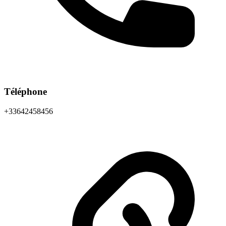
Téléphone
+33642458456