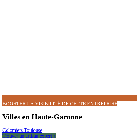
BOOSTER LA VISIBILITÉ DE CETTE ENTREPRISE
Villes en Haute-Garonne
Colomiers
Toulouse
Trouver un artisan expert ↑