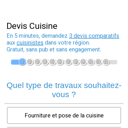
Devis Cuisine
En 5 minutes, demandez
3 devis comparatifs
aux
cuisinistes
dans votre région.
Gratuit, sans pub et sans engagement.
1
2
3
4
5
6
7
8
9
10
11
12
Quel type de travaux souhaitez-
vous ?
Fourniture et pose de la cuisine