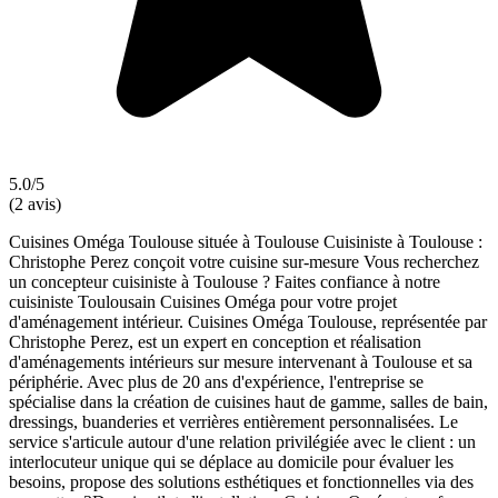
5.0/5
(2 avis)
Cuisines Oméga Toulouse située à Toulouse Cuisiniste à Toulouse :
Christophe Perez conçoit votre cuisine sur-mesure Vous recherchez
un concepteur cuisiniste à Toulouse ? Faites confiance à notre
cuisiniste Toulousain Cuisines Oméga pour votre projet
d'aménagement intérieur. Cuisines Oméga Toulouse, représentée par
Christophe Perez, est un expert en conception et réalisation
d'aménagements intérieurs sur mesure intervenant à Toulouse et sa
périphérie. Avec plus de 20 ans d'expérience, l'entreprise se
spécialise dans la création de cuisines haut de gamme, salles de bain,
dressings, buanderies et verrières entièrement personnalisées. Le
service s'articule autour d'une relation privilégiée avec le client : un
interlocuteur unique qui se déplace au domicile pour évaluer les
besoins, propose des solutions esthétiques et fonctionnelles via des