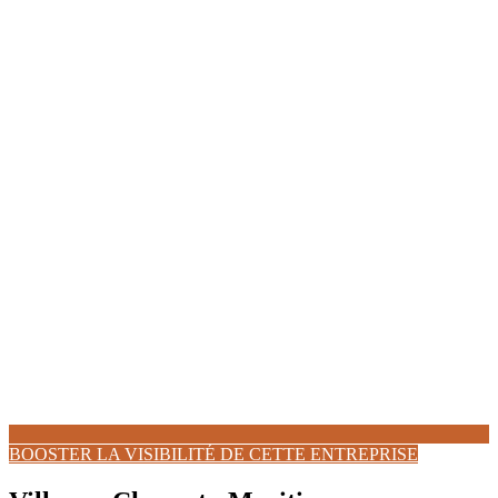
BOOSTER LA VISIBILITÉ DE CETTE ENTREPRISE