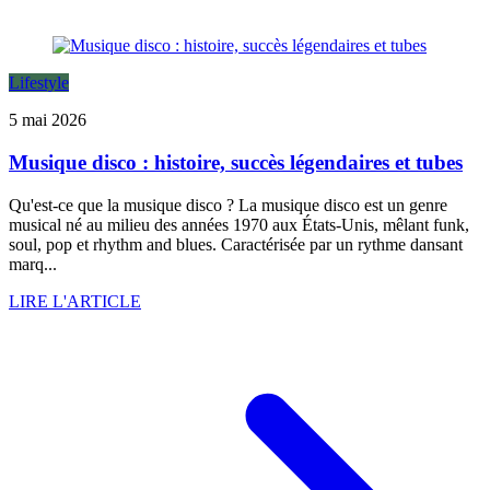
Lifestyle
5 mai 2026
Musique disco : histoire, succès légendaires et tubes
Qu'est-ce que la musique disco ? La musique disco est un genre
musical né au milieu des années 1970 aux États-Unis, mêlant funk,
soul, pop et rhythm and blues. Caractérisée par un rythme dansant
marq...
LIRE L'ARTICLE