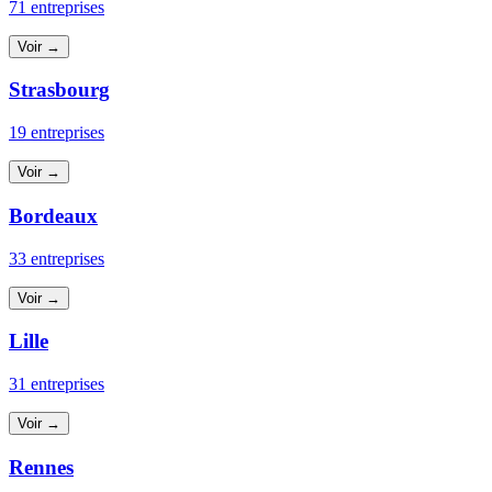
71 entreprises
Voir →
Strasbourg
19 entreprises
Voir →
Bordeaux
33 entreprises
Voir →
Lille
31 entreprises
Voir →
Rennes