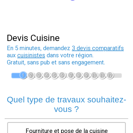
Devis Cuisine
En 5 minutes, demandez
3 devis comparatifs
aux
cuisinistes
dans votre région.
Gratuit, sans pub et sans engagement.
1
2
3
4
5
6
7
8
9
10
11
12
Quel type de travaux souhaitez-
vous ?
Fourniture et pose de la cuisine