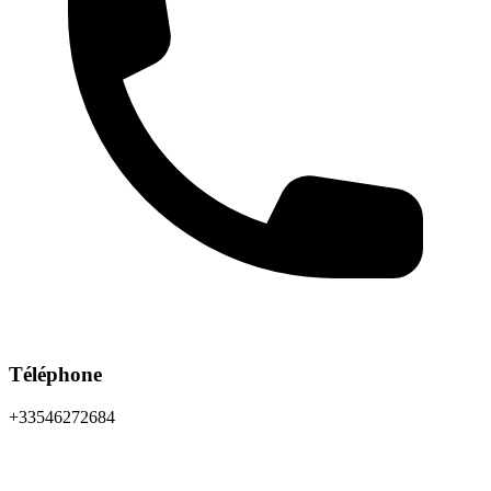
Téléphone
+33546272684