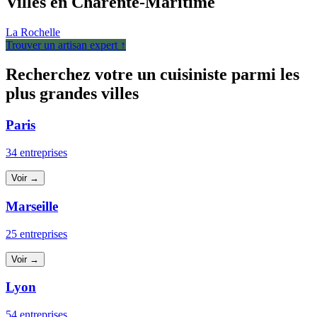
Villes en Charente-Maritime
La Rochelle
Trouver un artisan expert ↑
Recherchez votre un cuisiniste parmi les
plus grandes villes
Paris
34 entreprises
Voir →
Marseille
25 entreprises
Voir →
Lyon
54 entreprises