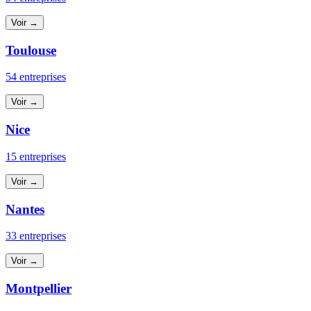
Voir →
Toulouse
54 entreprises
Voir →
Nice
15 entreprises
Voir →
Nantes
33 entreprises
Voir →
Montpellier