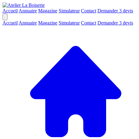
Accueil
Annuaire
Magazine
Simulateur
Contact
Demander 3 devis
Accueil
Annuaire
Magazine
Simulateur
Contact
Demander 3 devis