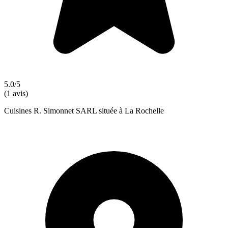
5.0/5
(1 avis)
Cuisines R. Simonnet SARL située à La Rochelle