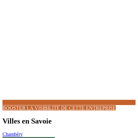
BOOSTER LA VISIBILITÉ DE CETTE ENTREPRISE
Villes en Savoie
Chambéry