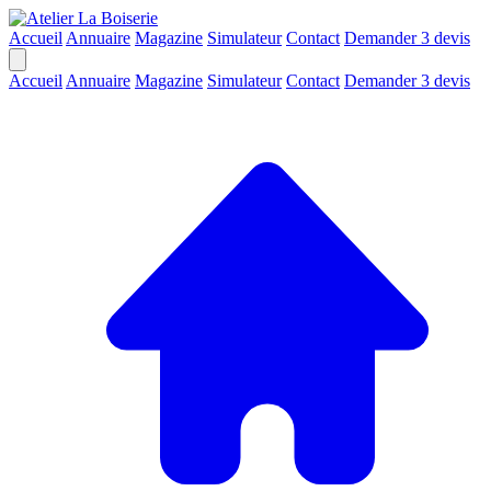
Accueil
Annuaire
Magazine
Simulateur
Contact
Demander 3 devis
Accueil
Annuaire
Magazine
Simulateur
Contact
Demander 3 devis