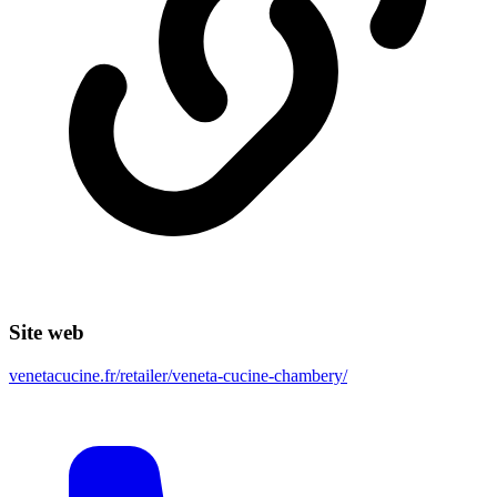
Site web
venetacucine.fr/retailer/veneta-cucine-chambery/