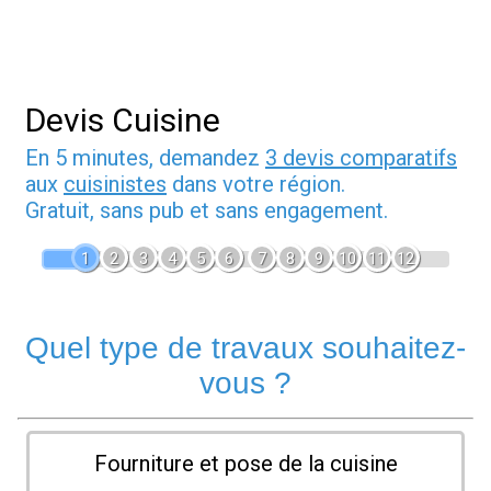
Devis Cuisine
En 5 minutes, demandez
3 devis comparatifs
aux
cuisinistes
dans votre région.
Gratuit, sans pub et sans engagement.
1
2
3
4
5
6
7
8
9
10
11
12
Quel type de travaux souhaitez-
vous ?
Fourniture et pose de la cuisine