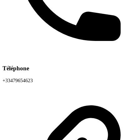
Téléphone
+33479654623