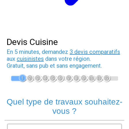
Devis Cuisine
En 5 minutes, demandez
3 devis comparatifs
aux
cuisinistes
dans votre région.
Gratuit, sans pub et sans engagement.
1
2
3
4
5
6
7
8
9
10
11
12
Quel type de travaux souhaitez-
vous ?