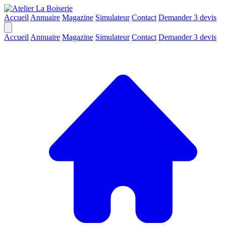
Accueil
Annuaire
Magazine
Simulateur
Contact
Demander 3 devis
Accueil
Annuaire
Magazine
Simulateur
Contact
Demander 3 devis