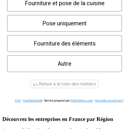
Fourniture et pose de la cuisine
Pose uniquement
Fourniture des éléments
Autre
Retour à la liste des métiers
CGU
-
Confidentialité
- Service proposé par
ViteUnDevis.com
-
Vous êtes un artisan ?
Découvrez les entreprises en France par Région