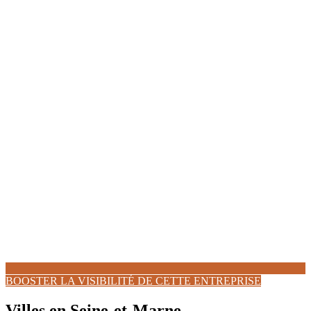
BOOSTER LA VISIBILITÉ DE CETTE ENTREPRISE
Villes en Seine-et-Marne