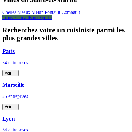
Chelles
Meaux
Melun
Pontault-Combault
Trouver un artisan expert ↑
Recherchez votre un cuisiniste parmi les
plus grandes villes
Paris
34 entreprises
Voir →
Marseille
25 entreprises
Voir →
Lyon
54 entreprises