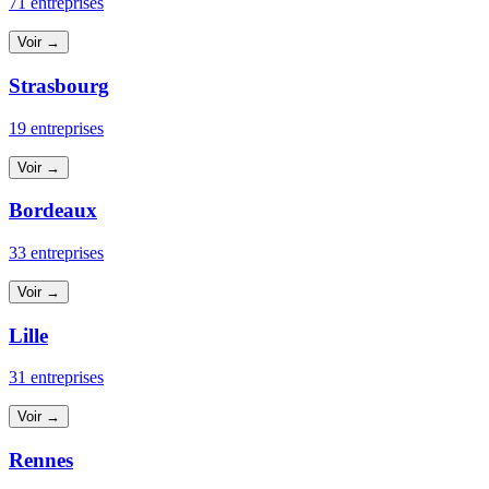
71 entreprises
Voir →
Strasbourg
19 entreprises
Voir →
Bordeaux
33 entreprises
Voir →
Lille
31 entreprises
Voir →
Rennes