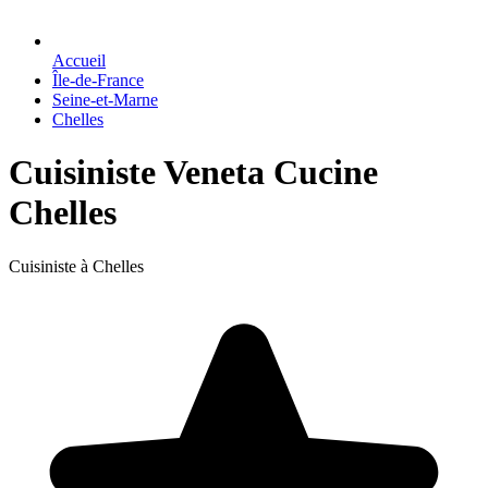
Accueil
Île-de-France
Seine-et-Marne
Chelles
Cuisiniste Veneta Cucine
Chelles
Cuisiniste à Chelles