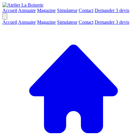
Accueil
Annuaire
Magazine
Simulateur
Contact
Demander 3 devis
Accueil
Annuaire
Magazine
Simulateur
Contact
Demander 3 devis