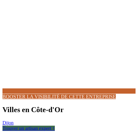
BOOSTER LA VISIBILITÉ DE CETTE ENTREPRISE
Villes en Côte-d'Or
Dijon
Trouver un artisan expert ↑