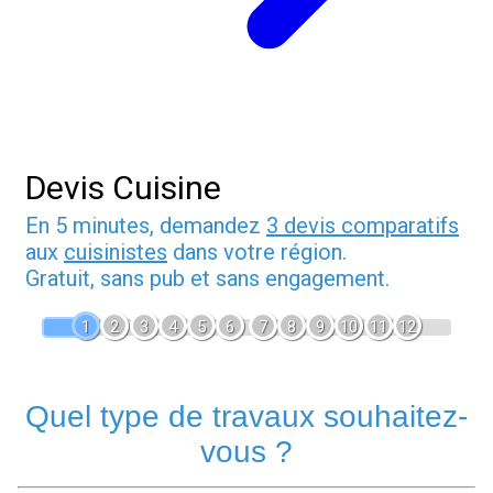
Devis Cuisine
En 5 minutes, demandez
3 devis comparatifs
aux
cuisinistes
dans votre région.
Gratuit, sans pub et sans engagement.
1
2
3
4
5
6
7
8
9
10
11
12
Quel type de travaux souhaitez-
vous ?