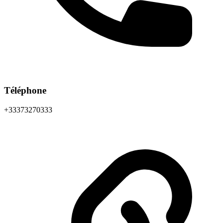
Téléphone
+33373270333