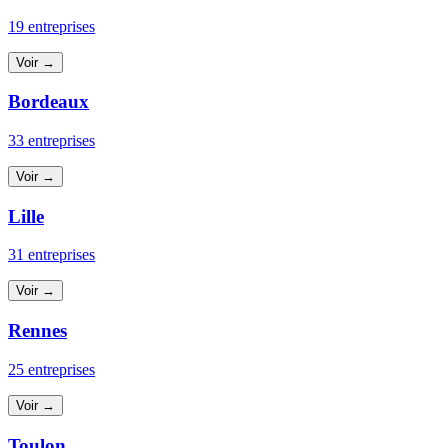
19 entreprises
Voir →
Bordeaux
33 entreprises
Voir →
Lille
31 entreprises
Voir →
Rennes
25 entreprises
Voir →
Toulon