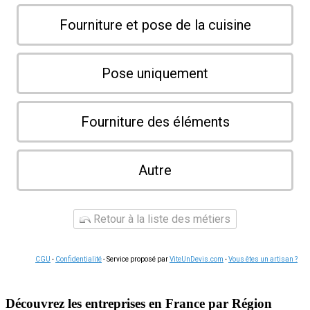
Fourniture et pose de la cuisine
Pose uniquement
Fourniture des éléments
Autre
Retour à la liste des métiers
CGU
-
Confidentialité
- Service proposé par
ViteUnDevis.com
-
Vous êtes un artisan ?
Découvrez les entreprises en France par Région