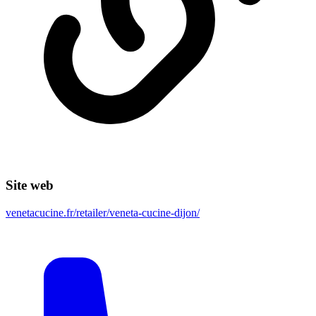
Site web
venetacucine.fr/retailer/veneta-cucine-dijon/