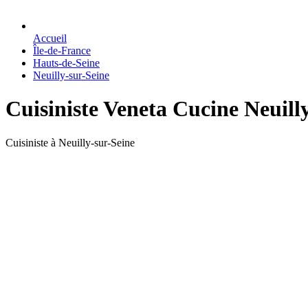
Accueil
Île-de-France
Hauts-de-Seine
Neuilly-sur-Seine
Cuisiniste Veneta Cucine Neuill
Cuisiniste à Neuilly-sur-Seine