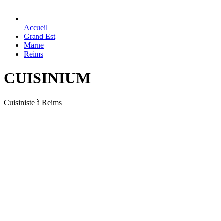
Accueil
Grand Est
Marne
Reims
CUISINIUM
Cuisiniste à Reims