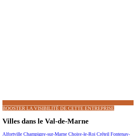
BOOSTER LA VISIBILITÉ DE CETTE ENTREPRISE
Villes dans le Val-de-Marne
Alfortville
Champigny-sur-Marne
Choisy-le-Roi
Créteil
Fontenay-