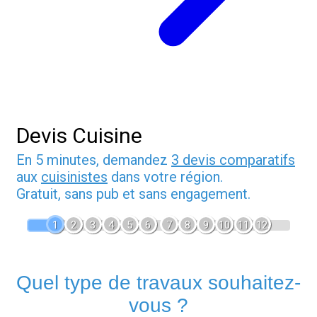
Devis Cuisine
En 5 minutes, demandez
3 devis comparatifs
aux
cuisinistes
dans votre région.
Gratuit, sans pub et sans engagement.
1
2
3
4
5
6
7
8
9
10
11
12
Quel type de travaux souhaitez-
vous ?