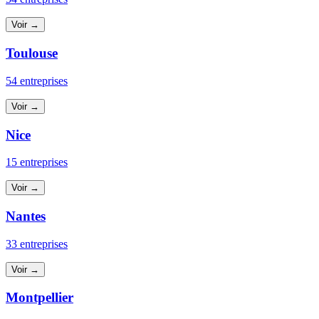
Voir →
Toulouse
54 entreprises
Voir →
Nice
15 entreprises
Voir →
Nantes
33 entreprises
Voir →
Montpellier