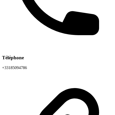
Téléphone
+33185094786