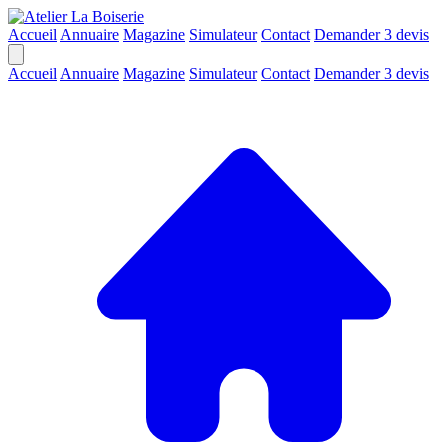
Accueil
Annuaire
Magazine
Simulateur
Contact
Demander 3 devis
Accueil
Annuaire
Magazine
Simulateur
Contact
Demander 3 devis