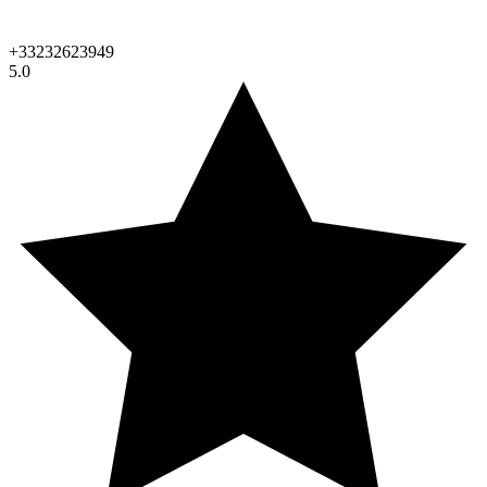
+33232623949
5.0