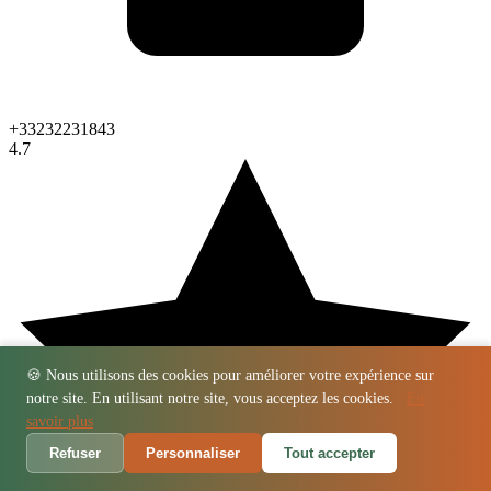
+33232231843
4.7
🍪 Nous utilisons des cookies pour améliorer votre expérience sur
notre site. En utilisant notre site, vous acceptez les cookies.
En
savoir plus
Refuser
Personnaliser
Tout accepter