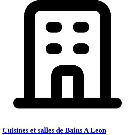
Cuisines et salles de Bains A Leon