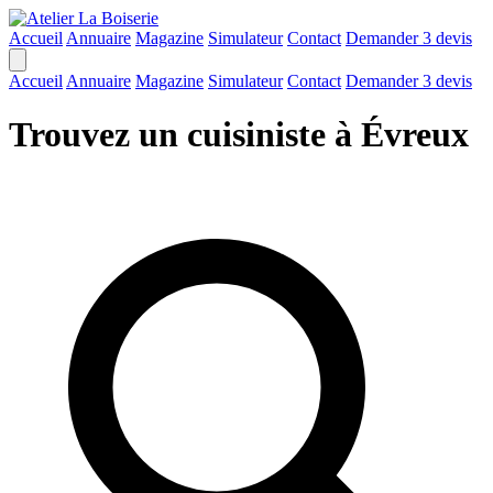
Accueil
Annuaire
Magazine
Simulateur
Contact
Demander 3 devis
Accueil
Annuaire
Magazine
Simulateur
Contact
Demander 3 devis
Trouvez un cuisiniste à Évreux