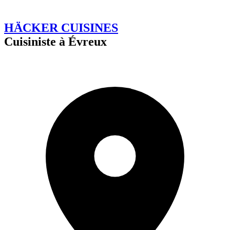
HÄCKER CUISINES
Cuisiniste à Évreux