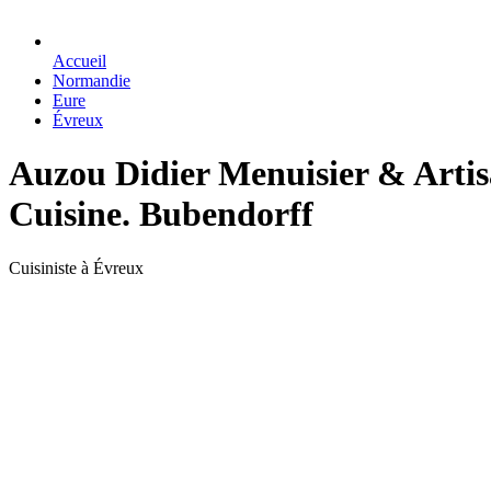
Accueil
Normandie
Eure
Évreux
Auzou Didier Menuisier & Artisa
Cuisine. Bubendorff
Cuisiniste à Évreux