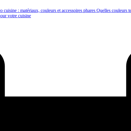
 cuisine : matériaux, couleurs et accessoires phares
Quelles couleurs t
pour votre cuisine