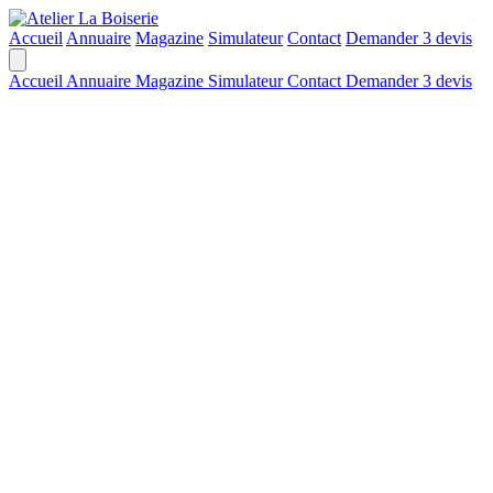
Accueil
Annuaire
Magazine
Simulateur
Contact
Demander 3 devis
Accueil
Annuaire
Magazine
Simulateur
Contact
Demander 3 devis