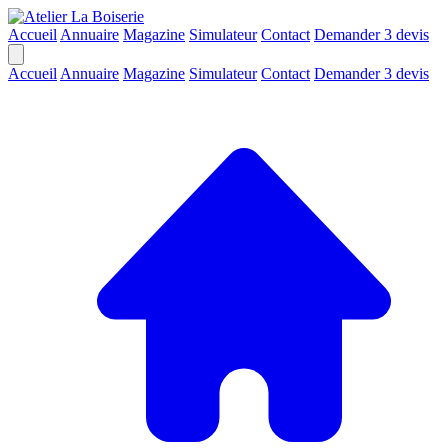
Accueil
Annuaire
Magazine
Simulateur
Contact
Demander 3 devis
Accueil
Annuaire
Magazine
Simulateur
Contact
Demander 3 devis