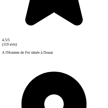
4.5/5
(119 avis)
A l'Homme de Fer située à Douai