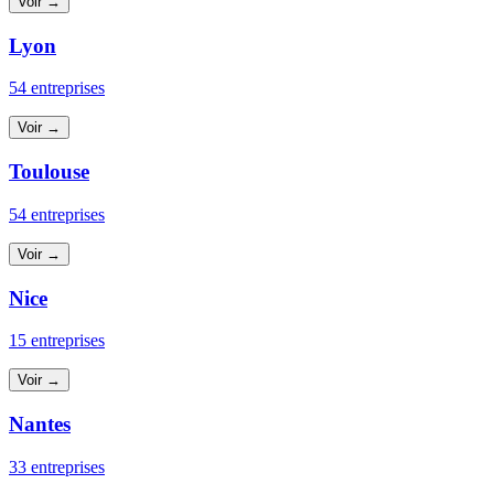
Voir →
Lyon
54 entreprises
Voir →
Toulouse
54 entreprises
Voir →
Nice
15 entreprises
Voir →
Nantes
33 entreprises