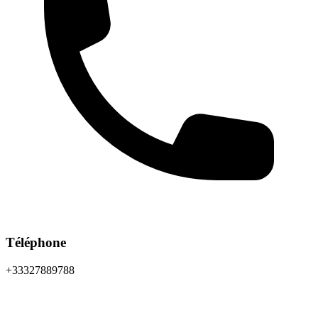
Téléphone
+33327889788