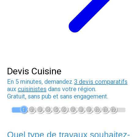
Devis Cuisine
En 5 minutes, demandez
3 devis comparatifs
aux
cuisinistes
dans votre région.
Gratuit, sans pub et sans engagement.
1
2
3
4
5
6
7
8
9
10
11
12
Quel type de travaux souhaitez-