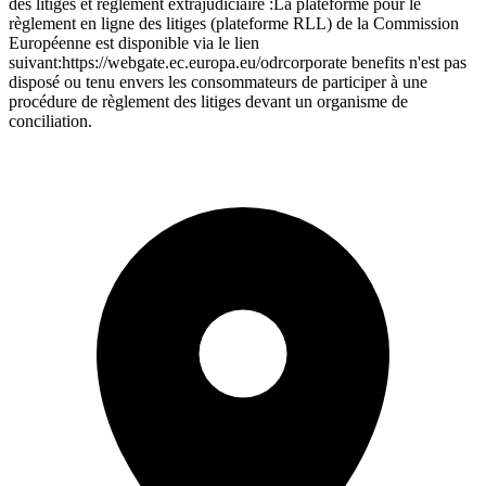
des litiges et règlement extrajudiciaire :La plateforme pour le
règlement en ligne des litiges (plateforme RLL) de la Commission
Européenne est disponible via le lien
suivant:https://webgate.ec.europa.eu/odrcorporate benefits n'est pas
disposé ou tenu envers les consommateurs de participer à une
procédure de règlement des litiges devant un organisme de
conciliation.