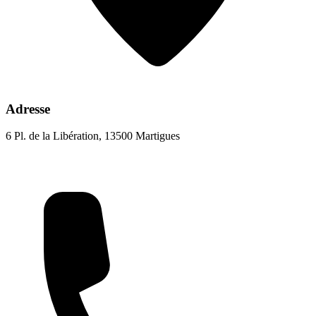
Adresse
6 Pl. de la Libération, 13500 Martigues