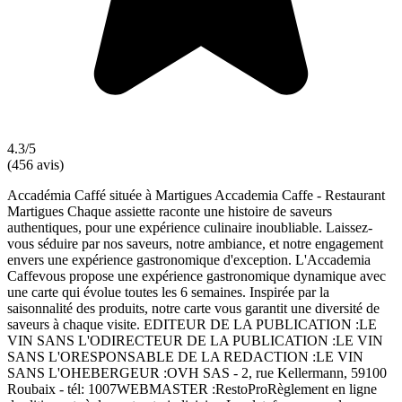
4.3/5
(456 avis)
Accadémia Caffé située à Martigues Accademia Caffe - Restaurant
Martigues Chaque assiette raconte une histoire de saveurs
authentiques, pour une expérience culinaire inoubliable. Laissez-
vous séduire par nos saveurs, notre ambiance, et notre engagement
envers une expérience gastronomique d'exception. L'Accademia
Caffevous propose une expérience gastronomique dynamique avec
une carte qui évolue toutes les 6 semaines. Inspirée par la
saisonnalité des produits, notre carte vous garantit une diversité de
saveurs à chaque visite. EDITEUR DE LA PUBLICATION :LE
VIN SANS L'ODIRECTEUR DE LA PUBLICATION :LE VIN
SANS L'ORESPONSABLE DE LA REDACTION :LE VIN
SANS L'OHEBERGEUR :OVH SAS - 2, rue Kellermann, 59100
Roubaix - tél: 1007WEBMASTER :RestoProRèglement en ligne