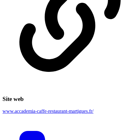
Site web
www.accademia-caffe-restaurant-martigues.fr/