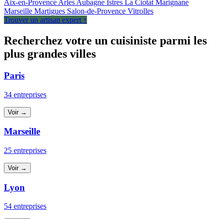
Aix-en-Provence
Arles
Aubagne
Istres
La Ciotat
Marignane
Marseille
Martigues
Salon-de-Provence
Vitrolles
Trouver un artisan expert ↑
Recherchez votre un cuisiniste parmi les
plus grandes villes
Paris
34 entreprises
Voir →
Marseille
25 entreprises
Voir →
Lyon
54 entreprises