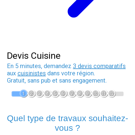
Devis Cuisine
En 5 minutes, demandez
3 devis comparatifs
aux
cuisinistes
dans votre région.
Gratuit, sans pub et sans engagement.
1
2
3
4
5
6
7
8
9
10
11
12
Quel type de travaux souhaitez-
vous ?