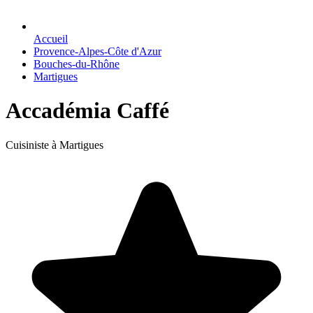
Accueil
Provence-Alpes-Côte d'Azur
Bouches-du-Rhône
Martigues
Accadémia Caffé
Cuisiniste à Martigues