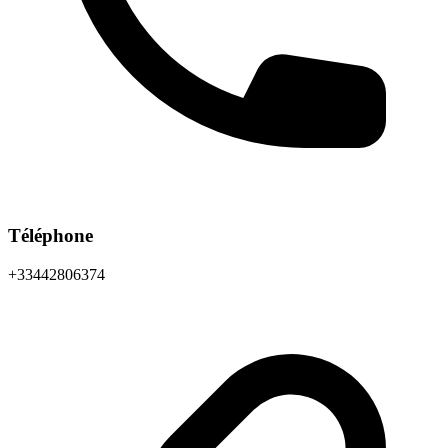
Téléphone
+33442806374