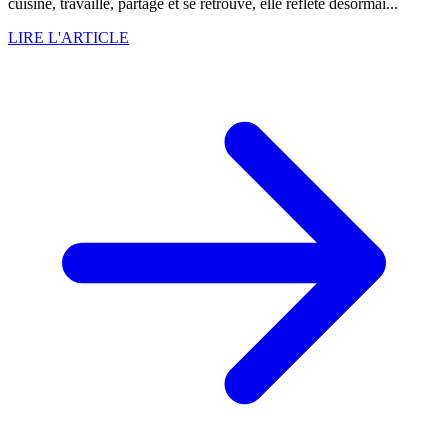
cuisine, travaille, partage et se retrouve, elle reflète désormai...
LIRE L'ARTICLE