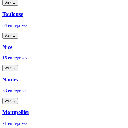
Voir →
Toulouse
54 entreprises
Voir →
Nice
15 entreprises
Voir →
Nantes
33 entreprises
Voir →
Montpellier
71 entreprises