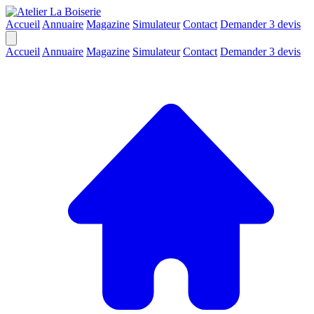
Accueil
Annuaire
Magazine
Simulateur
Contact
Demander 3 devis
Accueil
Annuaire
Magazine
Simulateur
Contact
Demander 3 devis