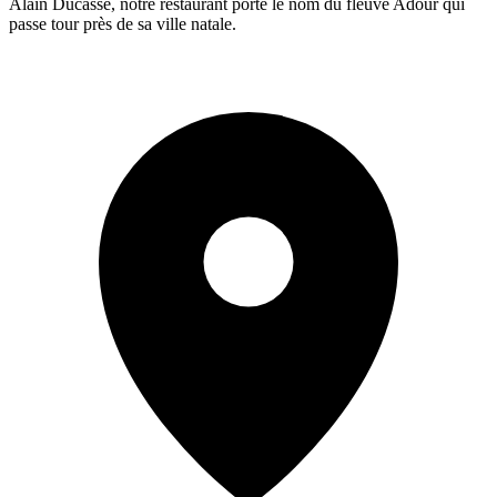
Alain Ducasse, notre restaurant porte le nom du fleuve Adour qui
passe tour près de sa ville natale.