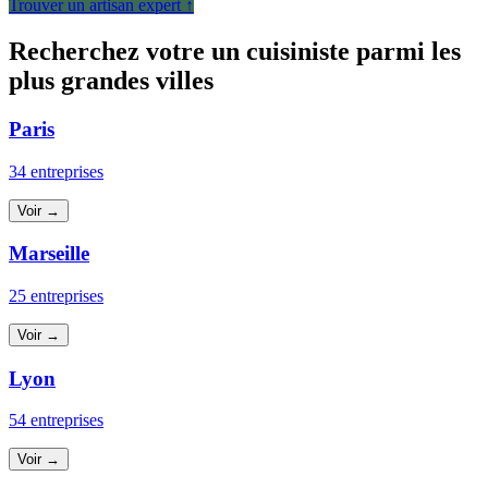
Trouver un artisan expert ↑
Recherchez votre un cuisiniste parmi les
plus grandes villes
Paris
34 entreprises
Voir →
Marseille
25 entreprises
Voir →
Lyon
54 entreprises
Voir →