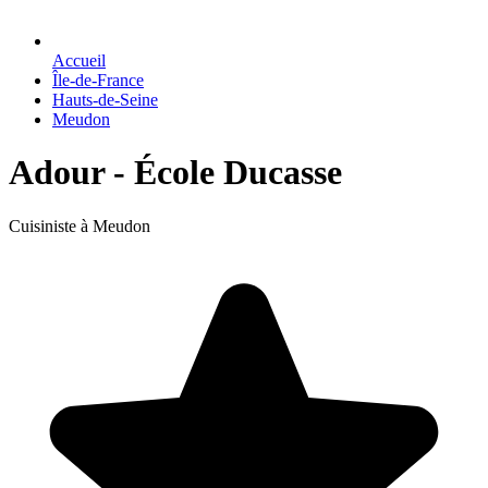
Accueil
Île-de-France
Hauts-de-Seine
Meudon
Adour - École Ducasse
Cuisiniste à Meudon