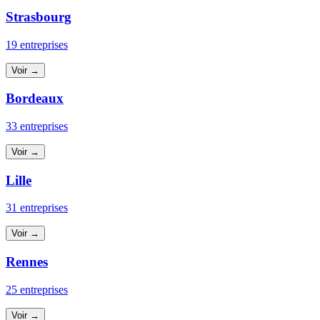
Strasbourg
19 entreprises
Voir →
Bordeaux
33 entreprises
Voir →
Lille
31 entreprises
Voir →
Rennes
25 entreprises
Voir →