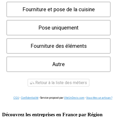
Fourniture et pose de la cuisine
Pose uniquement
Fourniture des éléments
Autre
Retour à la liste des métiers
CGU
-
Confidentialité
- Service proposé par
ViteUnDevis.com
-
Vous êtes un artisan ?
Découvrez les entreprises en France par Région