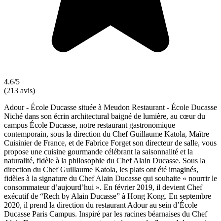
4.6/5
(213 avis)
Adour - École Ducasse située à Meudon Restaurant - École Ducasse
Niché dans son écrin architectural baigné de lumière, au cœur du
campus École Ducasse, notre restaurant gastronomique
contemporain, sous la direction du Chef Guillaume Katola, Maître
Cuisinier de France, et de Fabrice Forget son directeur de salle, vous
propose une cuisine gourmande célébrant la saisonnalité et la
naturalité, fidèle à la philosophie du Chef Alain Ducasse. Sous la
direction du Chef Guillaume Katola, les plats ont été imaginés,
fidèles à la signature du Chef Alain Ducasse qui souhaite « nourrir le
consommateur d’aujourd’hui ». En février 2019, il devient Chef
exécutif de “Rech by Alain Ducasse” à Hong Kong. En septembre
2020, il prend la direction du restaurant Adour au sein d’École
Ducasse Paris Campus. Inspiré par les racines béarnaises du Chef