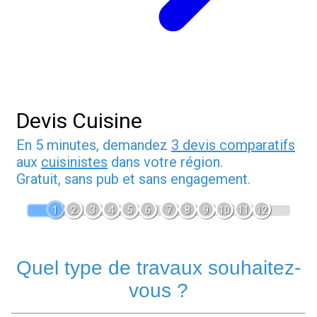
Devis Cuisine
En 5 minutes, demandez
3 devis comparatifs
aux
cuisinistes
dans votre région.
Gratuit, sans pub et sans engagement.
1
2
3
4
5
6
7
8
9
10
11
12
Quel type de travaux souhaitez-
vous ?