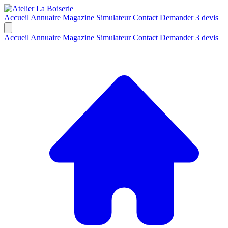
Accueil
Annuaire
Magazine
Simulateur
Contact
Demander 3 devis
Accueil
Annuaire
Magazine
Simulateur
Contact
Demander 3 devis