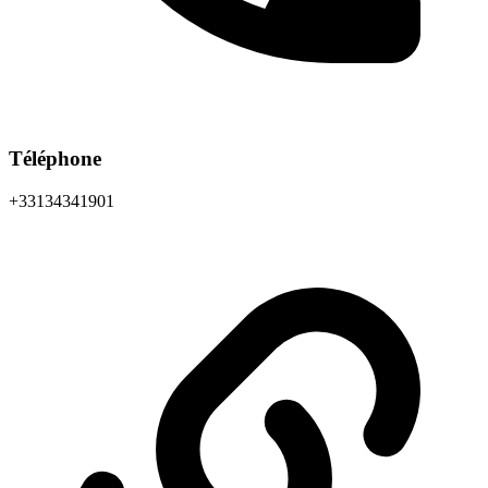
Téléphone
+33134341901