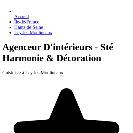
Accueil
Île-de-France
Hauts-de-Seine
Issy-les-Moulineaux
Agenceur D'intérieurs - Sté
Harmonie & Décoration
Cuisiniste à Issy-les-Moulineaux