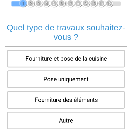
1
2
3
4
5
6
7
8
9
10
11
12
Quel type de travaux souhaitez-
vous ?
Fourniture et pose de la cuisine
Pose uniquement
Fourniture des éléments
Autre