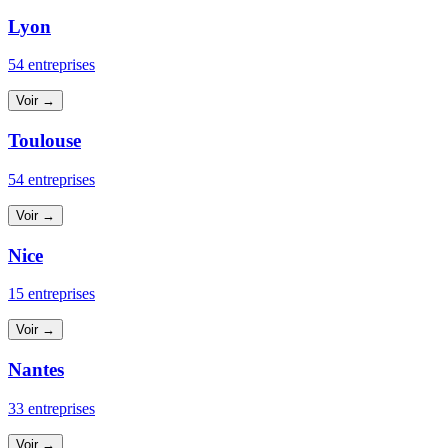
Lyon
54 entreprises
Voir →
Toulouse
54 entreprises
Voir →
Nice
15 entreprises
Voir →
Nantes
33 entreprises
Voir →