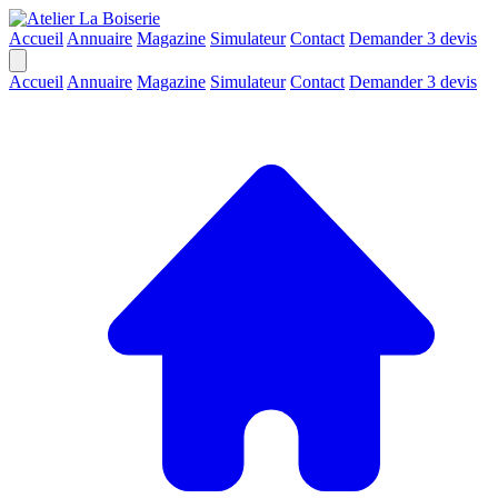
Accueil
Annuaire
Magazine
Simulateur
Contact
Demander 3 devis
Accueil
Annuaire
Magazine
Simulateur
Contact
Demander 3 devis