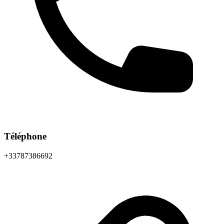
Téléphone
+33787386692