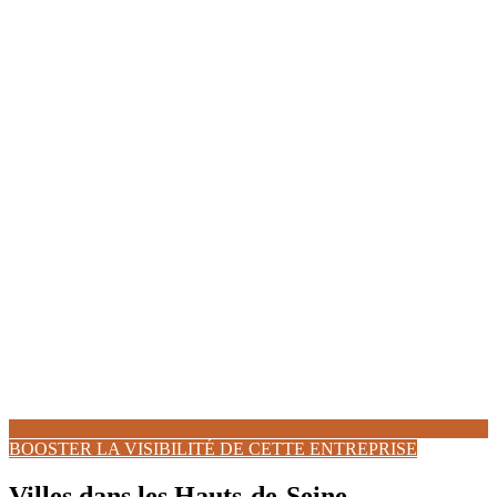
BOOSTER LA VISIBILITÉ DE CETTE ENTREPRISE
Villes dans les Hauts-de-Seine