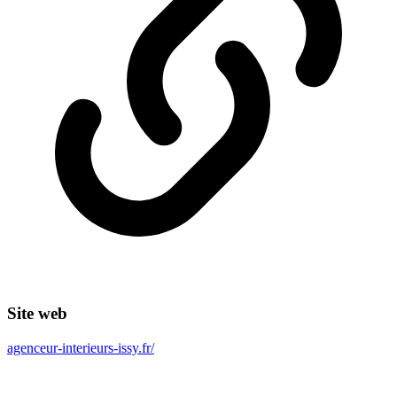
Site web
agenceur-interieurs-issy.fr/