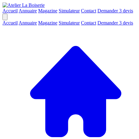
Accueil
Annuaire
Magazine
Simulateur
Contact
Demander 3 devis
Accueil
Annuaire
Magazine
Simulateur
Contact
Demander 3 devis