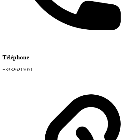
Téléphone
+33326215051