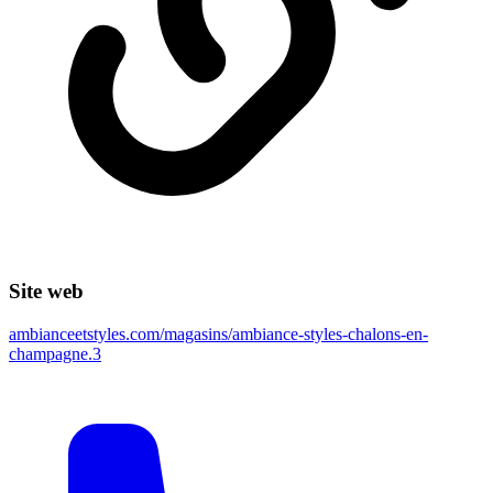
Site web
ambianceetstyles.com/magasins/ambiance-styles-chalons-en-
champagne.3