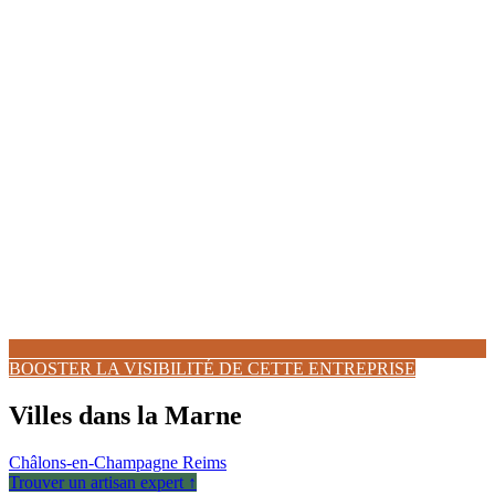
BOOSTER LA VISIBILITÉ DE CETTE ENTREPRISE
Villes dans la Marne
Châlons-en-Champagne
Reims
Trouver un artisan expert ↑