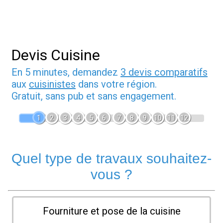
Devis Cuisine
En 5 minutes, demandez
3 devis comparatifs
aux
cuisinistes
dans votre région.
Gratuit, sans pub et sans engagement.
1
2
3
4
5
6
7
8
9
10
11
12
Quel type de travaux souhaitez-
vous ?
Fourniture et pose de la cuisine