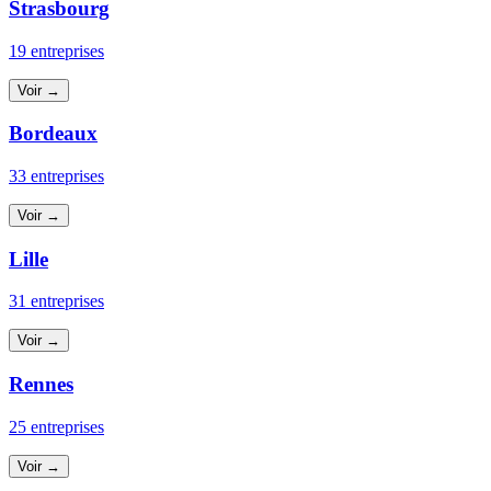
Strasbourg
19 entreprises
Voir →
Bordeaux
33 entreprises
Voir →
Lille
31 entreprises
Voir →
Rennes
25 entreprises
Voir →