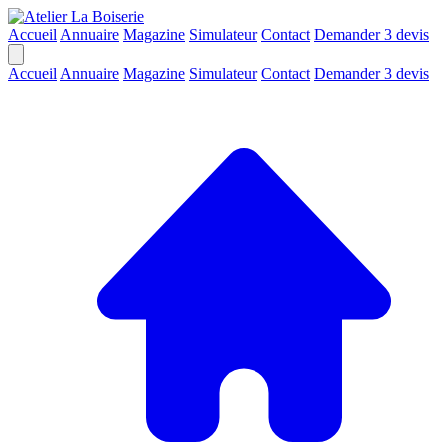
Accueil
Annuaire
Magazine
Simulateur
Contact
Demander 3 devis
Accueil
Annuaire
Magazine
Simulateur
Contact
Demander 3 devis