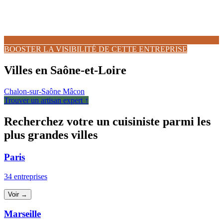
BOOSTER LA VISIBILITÉ DE CETTE ENTREPRISE
Villes en Saône-et-Loire
Chalon-sur-Saône
Mâcon
Trouver un artisan expert ↑
Recherchez votre un cuisiniste parmi les
plus grandes villes
Paris
34 entreprises
Voir →
Marseille