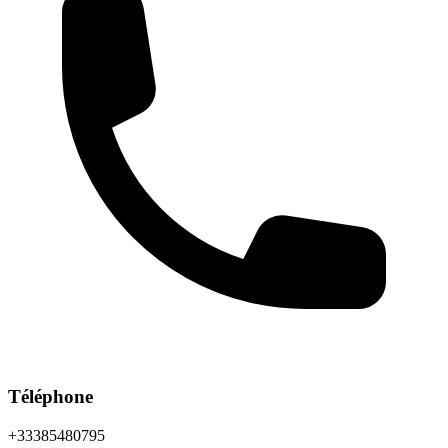
Téléphone
+33385480795