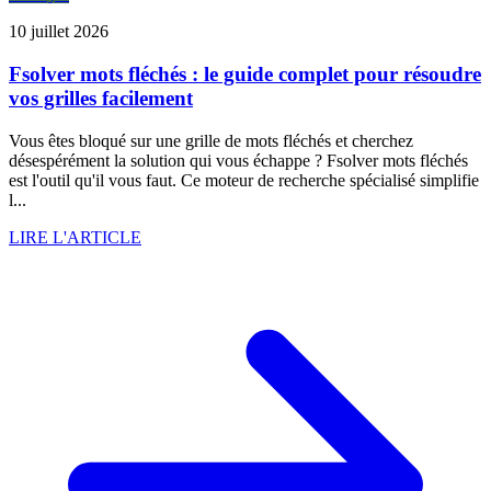
10 juillet 2026
Fsolver mots fléchés : le guide complet pour résoudre
vos grilles facilement
Vous êtes bloqué sur une grille de mots fléchés et cherchez
désespérément la solution qui vous échappe ? Fsolver mots fléchés
est l'outil qu'il vous faut. Ce moteur de recherche spécialisé simplifie
l...
LIRE L'ARTICLE