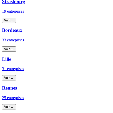
Strasbourg
19 entreprises
Voir →
Bordeaux
33 entreprises
Voir →
Lille
31 entreprises
Voir →
Rennes
25 entreprises
Voir →