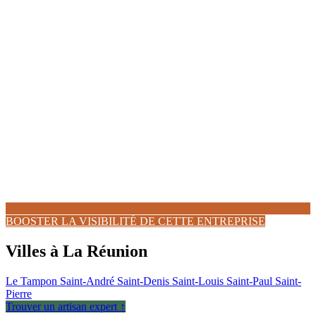
BOOSTER LA VISIBILITÉ DE CETTE ENTREPRISE
Villes à La Réunion
Le Tampon
Saint-André
Saint-Denis
Saint-Louis
Saint-Paul
Saint-
Pierre
Trouver un artisan expert ↑