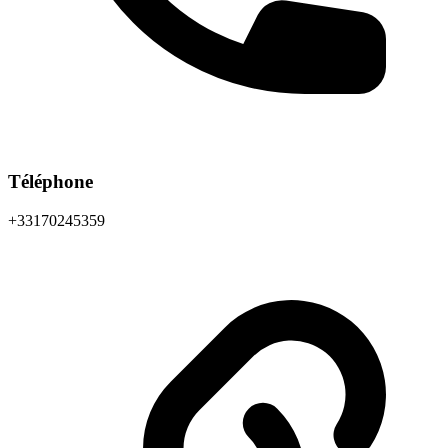
Téléphone
+33170245359