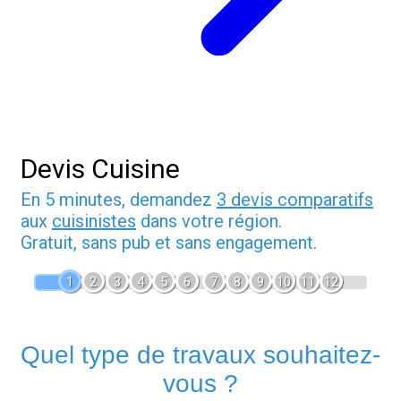
Devis Cuisine
En 5 minutes, demandez
3 devis comparatifs
aux
cuisinistes
dans votre région.
Gratuit, sans pub et sans engagement.
1
2
3
4
5
6
7
8
9
10
11
12
Quel type de travaux souhaitez-
vous ?