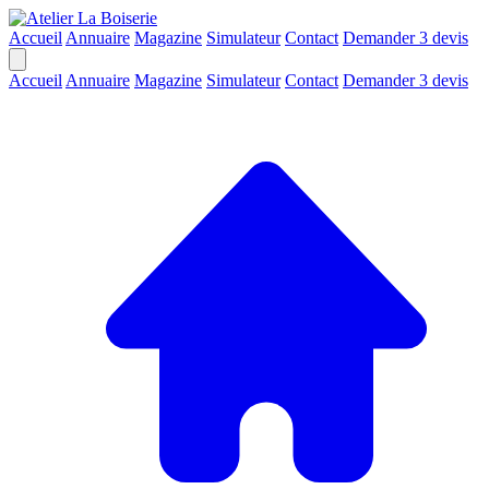
Accueil
Annuaire
Magazine
Simulateur
Contact
Demander 3 devis
Accueil
Annuaire
Magazine
Simulateur
Contact
Demander 3 devis