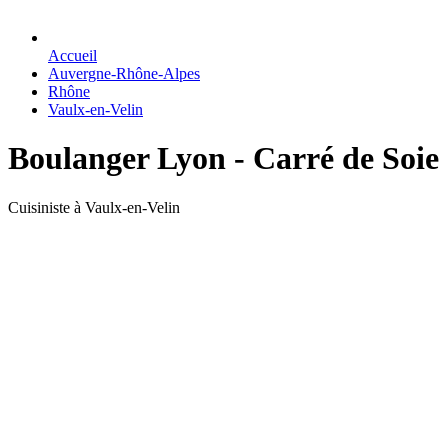
Accueil
Auvergne-Rhône-Alpes
Rhône
Vaulx-en-Velin
Boulanger Lyon - Carré de Soie
Cuisiniste à Vaulx-en-Velin