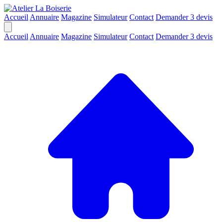
Accueil
Annuaire
Magazine
Simulateur
Contact
Demander 3 devis
Accueil
Annuaire
Magazine
Simulateur
Contact
Demander 3 devis