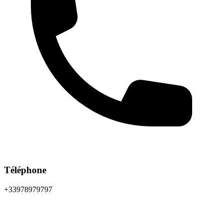
Téléphone
+33978979797