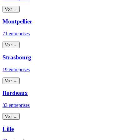
Voir →
Montpellier
71 entreprises
Voir →
Strasbourg
19 entreprises
Voir →
Bordeaux
33 entreprises
Voir →
Lille