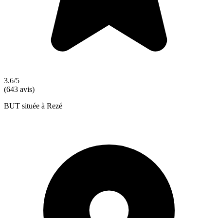
3.6/5
(643 avis)
BUT située à Rezé