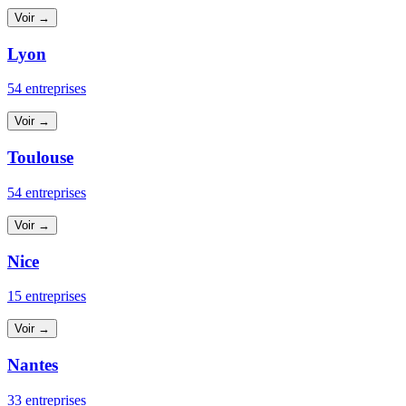
Voir →
Lyon
54 entreprises
Voir →
Toulouse
54 entreprises
Voir →
Nice
15 entreprises
Voir →
Nantes
33 entreprises