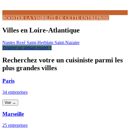
BOOSTER LA VISIBILITÉ DE CETTE ENTREPRISE
Villes en Loire-Atlantique
Nantes
Rezé
Saint-Herblain
Saint-Nazaire
Trouver un artisan expert ↑
Recherchez votre un cuisiniste parmi les
plus grandes villes
Paris
34 entreprises
Voir →
Marseille
25 entreprises