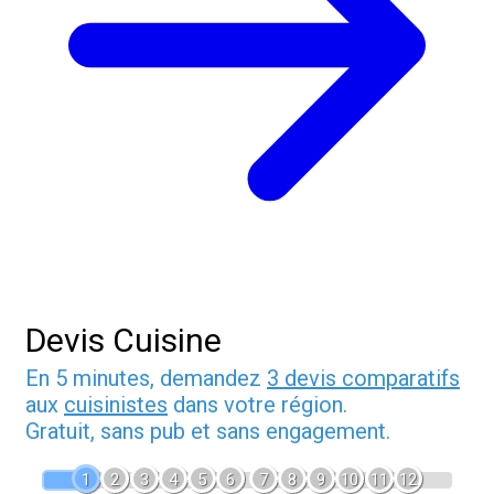
Devis Cuisine
En 5 minutes, demandez
3 devis comparatifs
aux
cuisinistes
dans votre région.
Gratuit, sans pub et sans engagement.
1
2
3
4
5
6
7
8
9
10
11
12