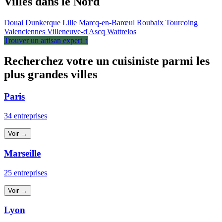
Villes dans le Nord
Douai
Dunkerque
Lille
Marcq-en-Barœul
Roubaix
Tourcoing
Valenciennes
Villeneuve-d'Ascq
Wattrelos
Trouver un artisan expert ↑
Recherchez votre un cuisiniste parmi les
plus grandes villes
Paris
34 entreprises
Voir →
Marseille
25 entreprises
Voir →
Lyon