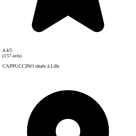
4.4/5
(157 avis)
CAPPUCCINO située à Lille