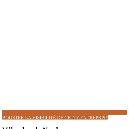
BOOSTER LA VISIBILITÉ DE CETTE ENTREPRISE