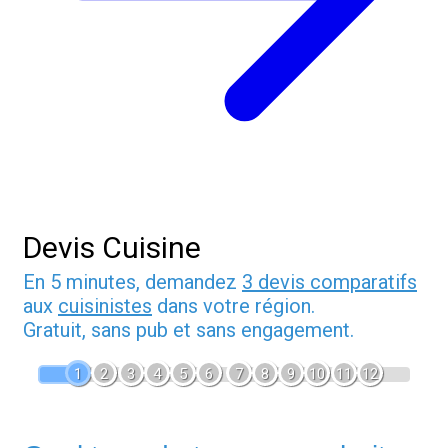
Devis Cuisine
En 5 minutes, demandez
3 devis comparatifs
aux
cuisinistes
dans votre région.
Gratuit, sans pub et sans engagement.
1
2
3
4
5
6
7
8
9
10
11
12