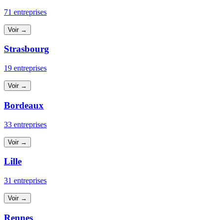
71 entreprises
Voir →
Strasbourg
19 entreprises
Voir →
Bordeaux
33 entreprises
Voir →
Lille
31 entreprises
Voir →
Rennes