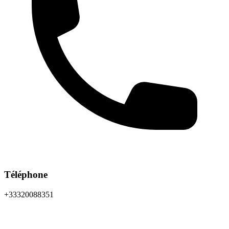
Téléphone
+33320088351