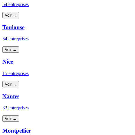
54 entreprises
Voir →
Toulouse
54 entreprises
Voir →
Nice
15 entreprises
Voir →
Nantes
33 entreprises
Voir →
Montpellier