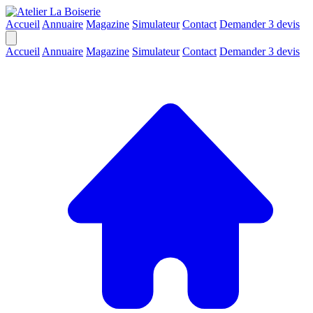
Accueil
Annuaire
Magazine
Simulateur
Contact
Demander 3 devis
Accueil
Annuaire
Magazine
Simulateur
Contact
Demander 3 devis