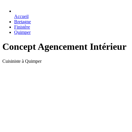
Accueil
Bretagne
Finistère
Quimper
Concept Agencement Intérieur
Cuisiniste à Quimper