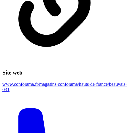
Site web
www.conforama.fr/magasins-conforama/hauts-de-france/beauvais-
031