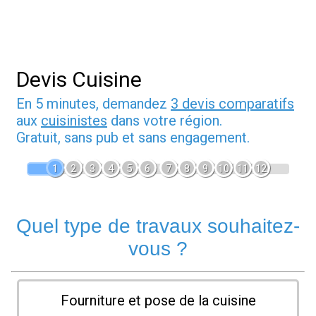
Devis Cuisine
En 5 minutes, demandez
3 devis comparatifs
aux
cuisinistes
dans votre région.
Gratuit, sans pub et sans engagement.
1
2
3
4
5
6
7
8
9
10
11
12
Quel type de travaux souhaitez-
vous ?
Fourniture et pose de la cuisine