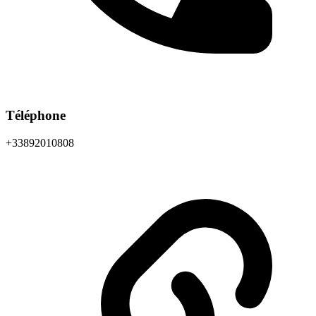
Téléphone
+33892010808