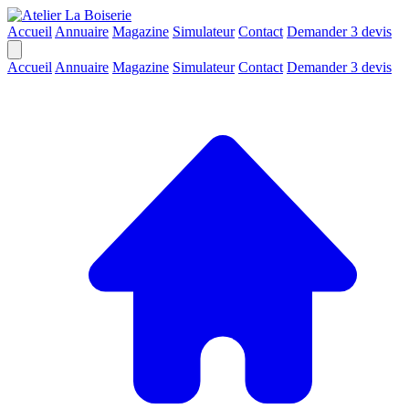
Accueil
Annuaire
Magazine
Simulateur
Contact
Demander 3 devis
Accueil
Annuaire
Magazine
Simulateur
Contact
Demander 3 devis