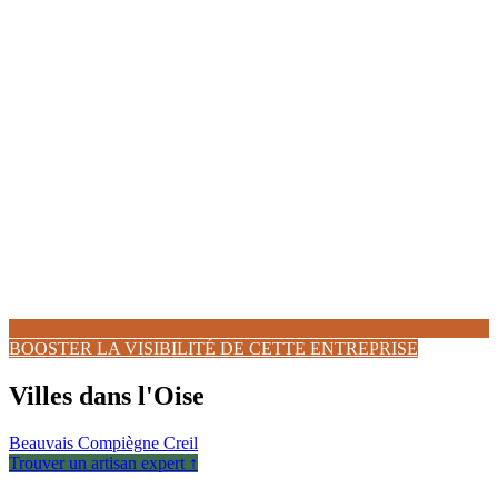
BOOSTER LA VISIBILITÉ DE CETTE ENTREPRISE
Villes dans l'Oise
Beauvais
Compiègne
Creil
Trouver un artisan expert ↑