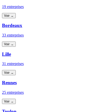
19 entreprises
Voir →
Bordeaux
33 entreprises
Voir →
Lille
31 entreprises
Voir →
Rennes
25 entreprises
Voir →
Toulon