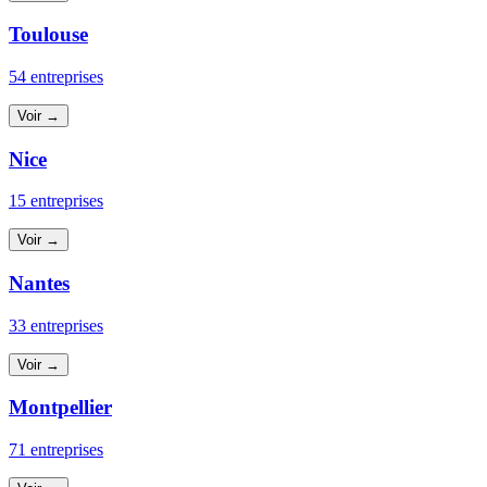
Toulouse
54 entreprises
Voir →
Nice
15 entreprises
Voir →
Nantes
33 entreprises
Voir →
Montpellier
71 entreprises