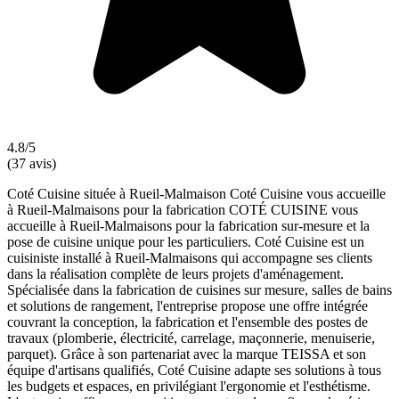
4.8/5
(37 avis)
Coté Cuisine située à Rueil-Malmaison Coté Cuisine vous accueille
à Rueil-Malmaisons pour la fabrication COTÉ CUISINE vous
accueille à Rueil-Malmaisons pour la fabrication sur-mesure et la
pose de cuisine unique pour les particuliers. Coté Cuisine est un
cuisiniste installé à Rueil-Malmaisons qui accompagne ses clients
dans la réalisation complète de leurs projets d'aménagement.
Spécialisée dans la fabrication de cuisines sur mesure, salles de bains
et solutions de rangement, l'entreprise propose une offre intégrée
couvrant la conception, la fabrication et l'ensemble des postes de
travaux (plomberie, électricité, carrelage, maçonnerie, menuiserie,
parquet). Grâce à son partenariat avec la marque TEISSA et son
équipe d'artisans qualifiés, Coté Cuisine adapte ses solutions à tous
les budgets et espaces, en privilégiant l'ergonomie et l'esthétisme.