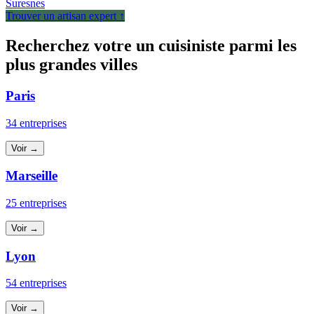
Suresnes
Trouver un artisan expert ↑
Recherchez votre un cuisiniste parmi les
plus grandes villes
Paris
34 entreprises
Voir →
Marseille
25 entreprises
Voir →
Lyon
54 entreprises
Voir →