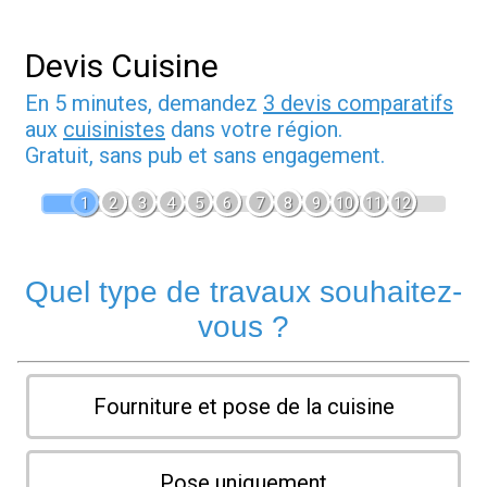
Devis Cuisine
En 5 minutes, demandez
3 devis comparatifs
aux
cuisinistes
dans votre région.
Gratuit, sans pub et sans engagement.
1
2
3
4
5
6
7
8
9
10
11
12
Quel type de travaux souhaitez-
vous ?
Fourniture et pose de la cuisine
Pose uniquement