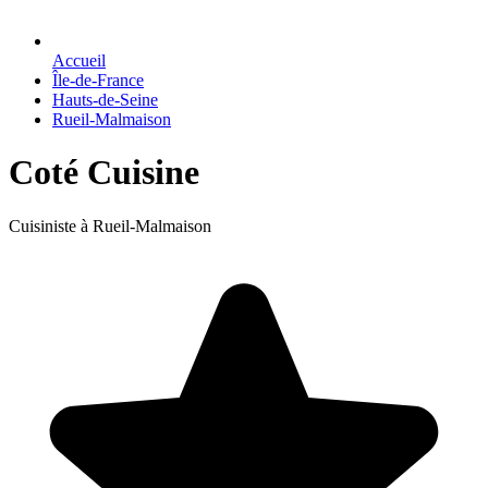
Accueil
Île-de-France
Hauts-de-Seine
Rueil-Malmaison
Coté Cuisine
Cuisiniste à Rueil-Malmaison