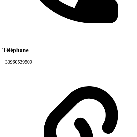
Téléphone
+33960539509