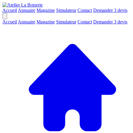
Accueil
Annuaire
Magazine
Simulateur
Contact
Demander 3 devis
Accueil
Annuaire
Magazine
Simulateur
Contact
Demander 3 devis