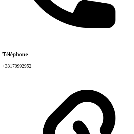
Téléphone
+33170992952