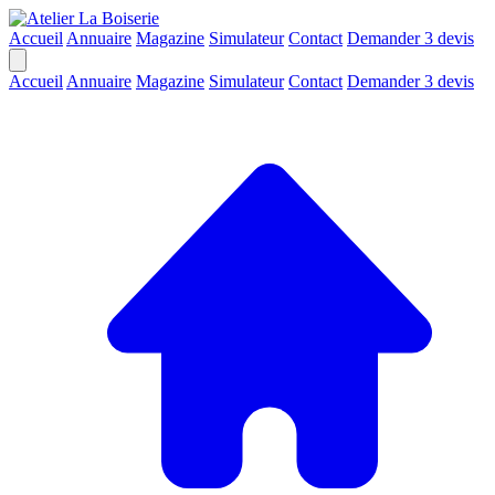
Accueil
Annuaire
Magazine
Simulateur
Contact
Demander 3 devis
Accueil
Annuaire
Magazine
Simulateur
Contact
Demander 3 devis