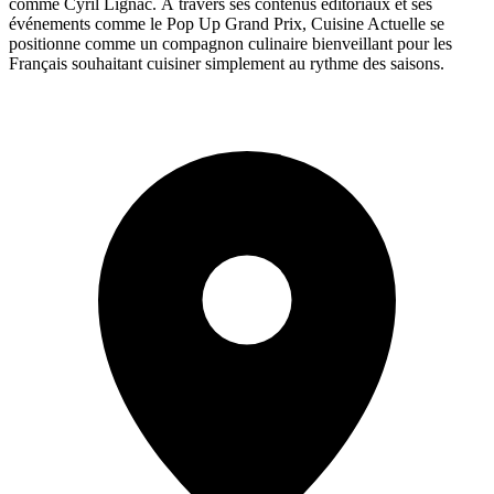
comme Cyril Lignac. À travers ses contenus éditoriaux et ses
événements comme le Pop Up Grand Prix, Cuisine Actuelle se
positionne comme un compagnon culinaire bienveillant pour les
Français souhaitant cuisiner simplement au rythme des saisons.