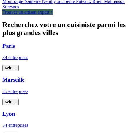
Montrouge
Nanterre
Neuilly-sur-Seine
Puteaux
Rueil-Malmaison
Suresnes
Trouver un artisan expert ↑
Recherchez votre un cuisiniste parmi les
plus grandes villes
Paris
34 entreprises
Voir →
Marseille
25 entreprises
Voir →
Lyon
54 entreprises