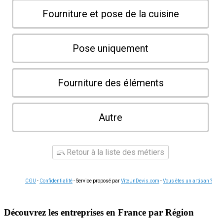
Fourniture et pose de la cuisine
Pose uniquement
Fourniture des éléments
Autre
Retour à la liste des métiers
CGU
-
Confidentialité
- Service proposé par
ViteUnDevis.com
-
Vous êtes un artisan ?
Découvrez les entreprises en France par Région