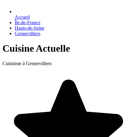
Accueil
Île-de-France
Hauts-de-Seine
Gennevilliers
Cuisine Actuelle
Cuisiniste à Gennevilliers