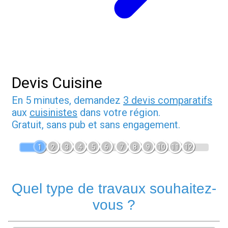
Devis Cuisine
En 5 minutes, demandez
3 devis comparatifs
aux
cuisinistes
dans votre région.
Gratuit, sans pub et sans engagement.
1
2
3
4
5
6
7
8
9
10
11
12
Quel type de travaux souhaitez-
vous ?