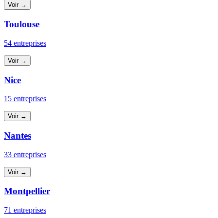
Voir →
Toulouse
54 entreprises
Voir →
Nice
15 entreprises
Voir →
Nantes
33 entreprises
Voir →
Montpellier
71 entreprises