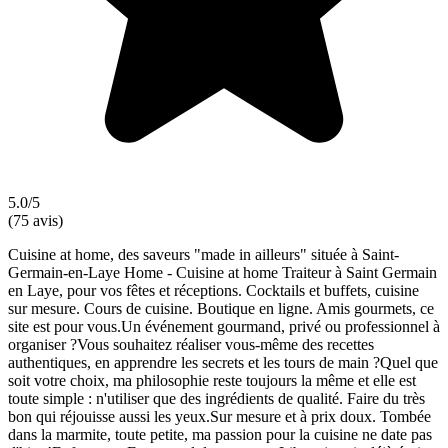
5.0/5
(75 avis)
Cuisine at home, des saveurs "made in ailleurs" située à Saint-
Germain-en-Laye Home - Cuisine at home Traiteur à Saint Germain
en Laye, pour vos fêtes et réceptions. Cocktails et buffets, cuisine
sur mesure. Cours de cuisine. Boutique en ligne. Amis gourmets, ce
site est pour vous.Un événement gourmand, privé ou professionnel à
organiser ?Vous souhaitez réaliser vous-même des recettes
authentiques, en apprendre les secrets et les tours de main ?Quel que
soit votre choix, ma philosophie reste toujours la même et elle est
toute simple : n'utiliser que des ingrédients de qualité. Faire du très
bon qui réjouisse aussi les yeux.Sur mesure et à prix doux. Tombée
dans la marmite, toute petite, ma passion pour la cuisine ne date pas