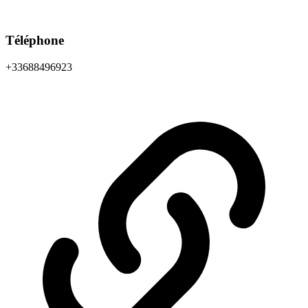
Téléphone
+33688496923