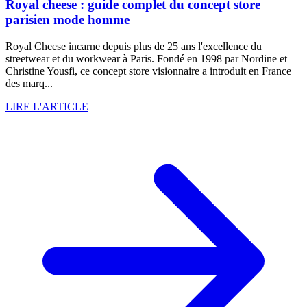
Royal cheese : guide complet du concept store
parisien mode homme
Royal Cheese incarne depuis plus de 25 ans l'excellence du
streetwear et du workwear à Paris. Fondé en 1998 par Nordine et
Christine Yousfi, ce concept store visionnaire a introduit en France
des marq...
LIRE L'ARTICLE