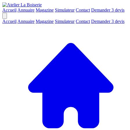
Accueil
Annuaire
Magazine
Simulateur
Contact
Demander 3 devis
Accueil
Annuaire
Magazine
Simulateur
Contact
Demander 3 devis