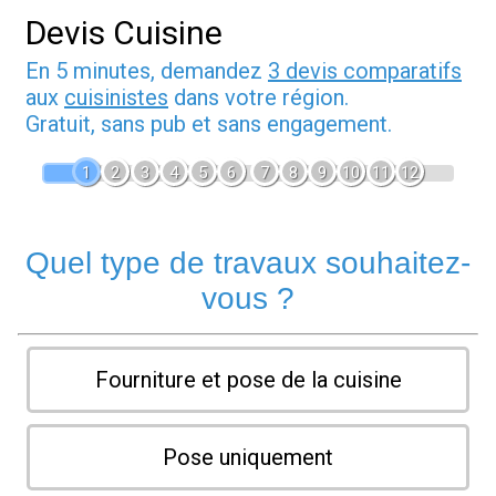
Devis Cuisine
En 5 minutes, demandez
3 devis comparatifs
aux
cuisinistes
dans votre région.
Gratuit, sans pub et sans engagement.
1
2
3
4
5
6
7
8
9
10
11
12
Quel type de travaux souhaitez-
vous ?
Fourniture et pose de la cuisine
Pose uniquement