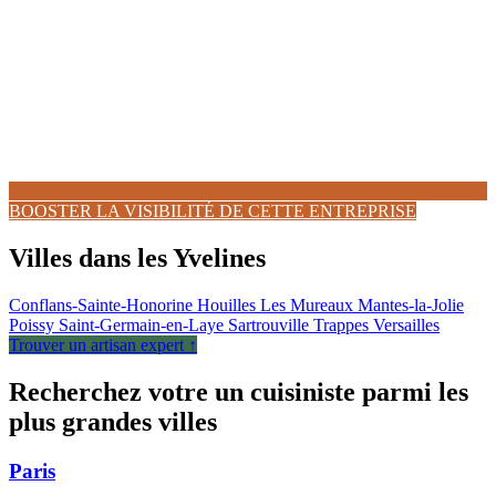
BOOSTER LA VISIBILITÉ DE CETTE ENTREPRISE
Villes dans les Yvelines
Conflans-Sainte-Honorine
Houilles
Les Mureaux
Mantes-la-Jolie
Poissy
Saint-Germain-en-Laye
Sartrouville
Trappes
Versailles
Trouver un artisan expert ↑
Recherchez votre un cuisiniste parmi les
plus grandes villes
Paris