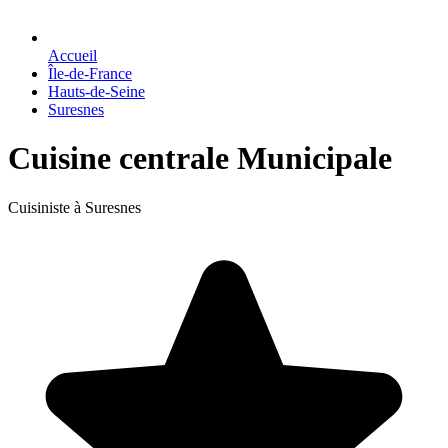
Accueil
Île-de-France
Hauts-de-Seine
Suresnes
Cuisine centrale Municipale
Cuisiniste à Suresnes