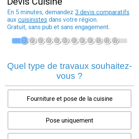
Devis Cuisine
En 5 minutes, demandez
3 devis comparatifs
aux
cuisinistes
dans votre région.
Gratuit, sans pub et sans engagement.
1
2
3
4
5
6
7
8
9
10
11
12
Quel type de travaux souhaitez-
vous ?
Fourniture et pose de la cuisine
Pose uniquement