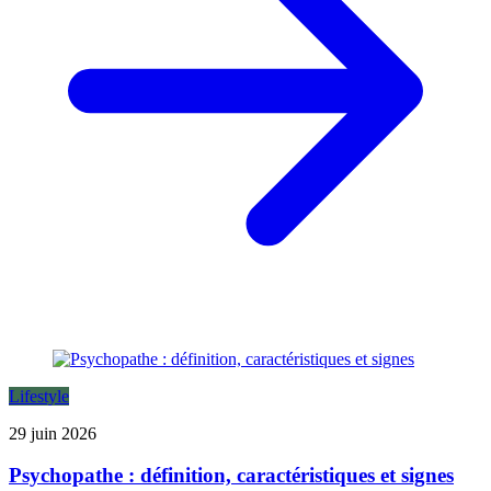
Lifestyle
29 juin 2026
Psychopathe : définition, caractéristiques et signes