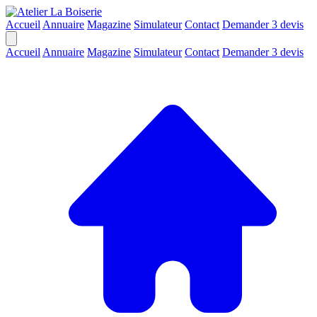
Accueil
Annuaire
Magazine
Simulateur
Contact
Demander 3 devis
Accueil
Annuaire
Magazine
Simulateur
Contact
Demander 3 devis