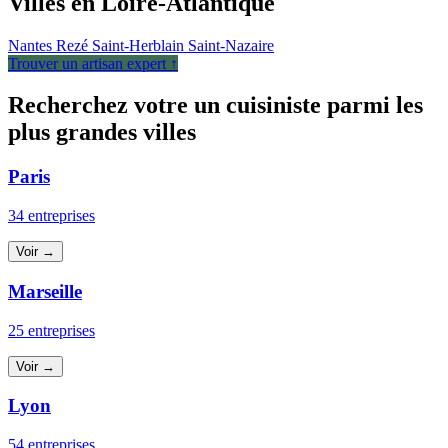
Villes en Loire-Atlantique
Nantes
Rezé
Saint-Herblain
Saint-Nazaire
Trouver un artisan expert ↑
Recherchez votre un cuisiniste parmi les
plus grandes villes
Paris
34 entreprises
Voir →
Marseille
25 entreprises
Voir →
Lyon
54 entreprises