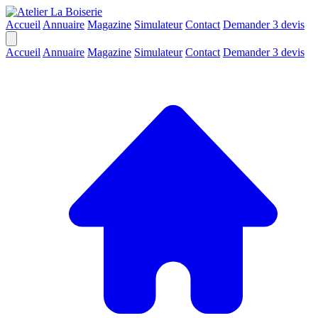
Accueil
Annuaire
Magazine
Simulateur
Contact
Demander 3 devis
Accueil
Annuaire
Magazine
Simulateur
Contact
Demander 3 devis