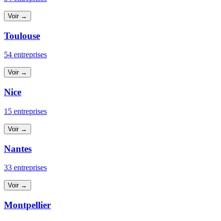
Voir →
Toulouse
54 entreprises
Voir →
Nice
15 entreprises
Voir →
Nantes
33 entreprises
Voir →
Montpellier