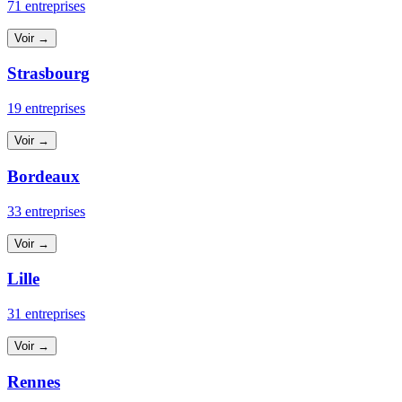
71 entreprises
Voir →
Strasbourg
19 entreprises
Voir →
Bordeaux
33 entreprises
Voir →
Lille
31 entreprises
Voir →
Rennes