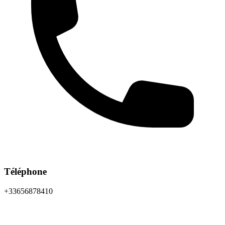
Téléphone
+33656878410