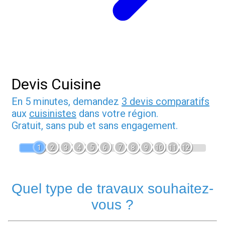
Devis Cuisine
En 5 minutes, demandez
3 devis comparatifs
aux
cuisinistes
dans votre région.
Gratuit, sans pub et sans engagement.
1
2
3
4
5
6
7
8
9
10
11
12
Quel type de travaux souhaitez-
vous ?