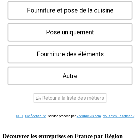
Fourniture et pose de la cuisine
Pose uniquement
Fourniture des éléments
Autre
Retour à la liste des métiers
CGU
-
Confidentialité
- Service proposé par
ViteUnDevis.com
-
Vous êtes un artisan ?
Découvrez les entreprises en France par Région