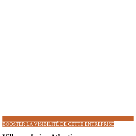
BOOSTER LA VISIBILITÉ DE CETTE ENTREPRISE