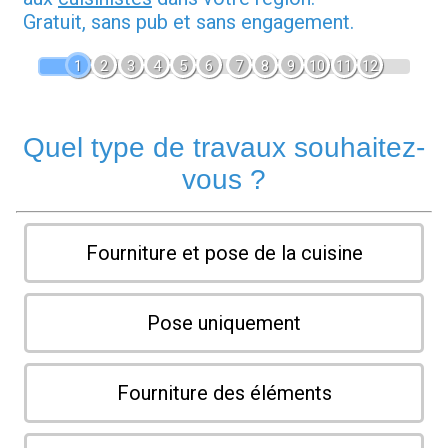
Gratuit, sans pub et sans engagement.
1
2
3
4
5
6
7
8
9
10
11
12
Quel type de travaux souhaitez-
vous ?
Fourniture et pose de la cuisine
Pose uniquement
Fourniture des éléments