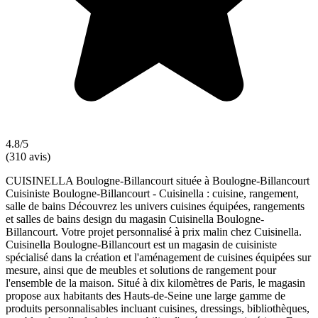
4.8/5
(310 avis)
CUISINELLA Boulogne-Billancourt située à Boulogne-Billancourt
Cuisiniste Boulogne-Billancourt - Cuisinella : cuisine, rangement,
salle de bains Découvrez les univers cuisines équipées, rangements
et salles de bains design du magasin Cuisinella Boulogne-
Billancourt. Votre projet personnalisé à prix malin chez Cuisinella.
Cuisinella Boulogne-Billancourt est un magasin de cuisiniste
spécialisé dans la création et l'aménagement de cuisines équipées sur
mesure, ainsi que de meubles et solutions de rangement pour
l'ensemble de la maison. Situé à dix kilomètres de Paris, le magasin
propose aux habitants des Hauts-de-Seine une large gamme de
produits personnalisables incluant cuisines, dressings, bibliothèques,