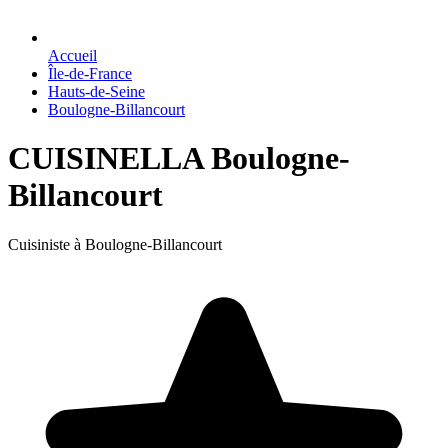
Accueil
Île-de-France
Hauts-de-Seine
Boulogne-Billancourt
CUISINELLA Boulogne-
Billancourt
Cuisiniste à Boulogne-Billancourt