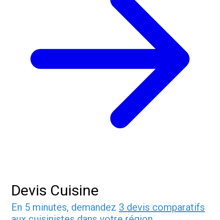
Devis Cuisine
En 5 minutes, demandez
3 devis comparatifs
aux
cuisinistes
dans votre région.