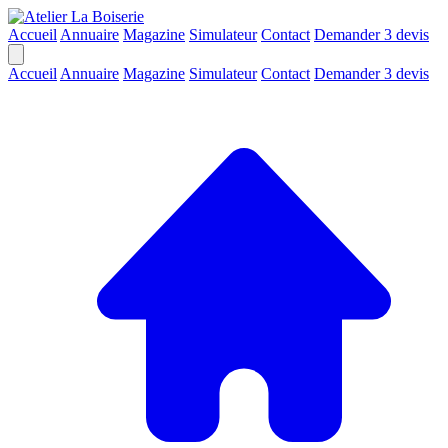
Accueil
Annuaire
Magazine
Simulateur
Contact
Demander 3 devis
Accueil
Annuaire
Magazine
Simulateur
Contact
Demander 3 devis