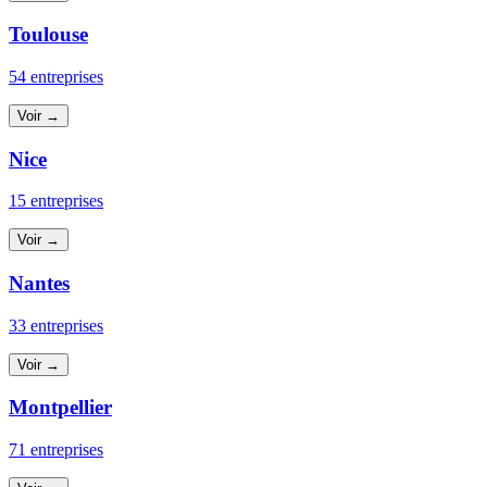
Toulouse
54 entreprises
Voir →
Nice
15 entreprises
Voir →
Nantes
33 entreprises
Voir →
Montpellier
71 entreprises