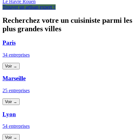
Le Havre
Rouen
Trouver un artisan expert ↑
Recherchez votre un cuisiniste parmi les
plus grandes villes
Paris
34 entreprises
Voir →
Marseille
25 entreprises
Voir →
Lyon
54 entreprises
Voir →