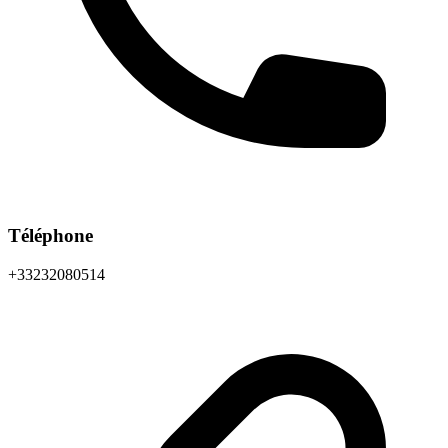
Téléphone
+33232080514