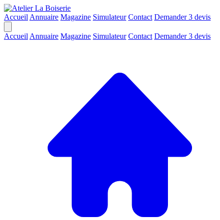
Accueil
Annuaire
Magazine
Simulateur
Contact
Demander 3 devis
Accueil
Annuaire
Magazine
Simulateur
Contact
Demander 3 devis