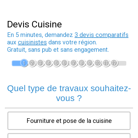
Devis Cuisine
En 5 minutes, demandez
3 devis comparatifs
aux
cuisinistes
dans votre région.
Gratuit, sans pub et sans engagement.
1
2
3
4
5
6
7
8
9
10
11
12
Quel type de travaux souhaitez-
vous ?
Fourniture et pose de la cuisine