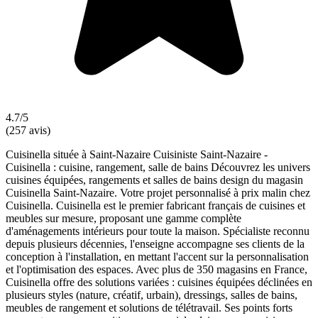
4.7/5
(257 avis)
Cuisinella située à Saint-Nazaire Cuisiniste Saint-Nazaire -
Cuisinella : cuisine, rangement, salle de bains Découvrez les univers
cuisines équipées, rangements et salles de bains design du magasin
Cuisinella Saint-Nazaire. Votre projet personnalisé à prix malin chez
Cuisinella. Cuisinella est le premier fabricant français de cuisines et
meubles sur mesure, proposant une gamme complète
d'aménagements intérieurs pour toute la maison. Spécialiste reconnu
depuis plusieurs décennies, l'enseigne accompagne ses clients de la
conception à l'installation, en mettant l'accent sur la personnalisation
et l'optimisation des espaces. Avec plus de 350 magasins en France,
Cuisinella offre des solutions variées : cuisines équipées déclinées en
plusieurs styles (nature, créatif, urbain), dressings, salles de bains,
meubles de rangement et solutions de télétravail. Ses points forts