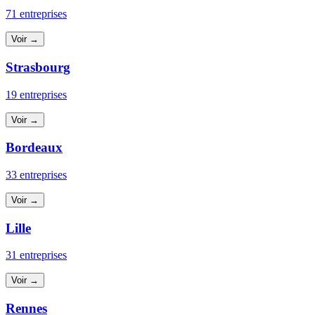
71 entreprises
Voir →
Strasbourg
19 entreprises
Voir →
Bordeaux
33 entreprises
Voir →
Lille
31 entreprises
Voir →
Rennes