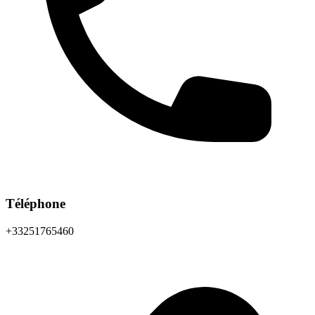
Téléphone
+33251765460