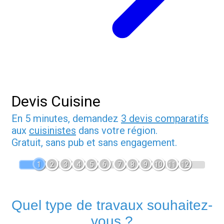
Devis Cuisine
En 5 minutes, demandez
3 devis comparatifs
aux
cuisinistes
dans votre région.
Gratuit, sans pub et sans engagement.
1
2
3
4
5
6
7
8
9
10
11
12
Quel type de travaux souhaitez-
vous ?