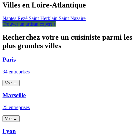
Villes en Loire-Atlantique
Nantes
Rezé
Saint-Herblain
Saint-Nazaire
Trouver un artisan expert ↑
Recherchez votre un cuisiniste parmi les
plus grandes villes
Paris
34 entreprises
Voir →
Marseille
25 entreprises
Voir →
Lyon