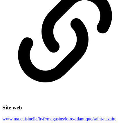
Site web
www.ma.cuisinella/fr-fr/magasins/loire-atlantique/saint-nazaire