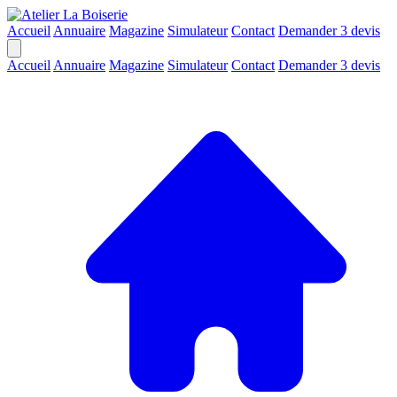
Accueil
Annuaire
Magazine
Simulateur
Contact
Demander 3 devis
Accueil
Annuaire
Magazine
Simulateur
Contact
Demander 3 devis